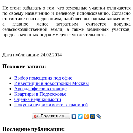
Не стоит забывать о том, что земельные участки отличаются
по своему назначению и целевому использованию. Согласно
статистике и исследованиям, наиболее выгодным вложением,
а главное менее затратным считается покупка
сельскохозяйственной земли, а также земельных участков,
предназначенных под коммерческую деятельность.
Дата публикации: 24.02.2014
Похожие записи:
Выбор помещения под офис
Инвестиции в новостройки Москвы
Аренда офисов в столице
Квартиры в Подмосковье
Оценка недвижимости
Покупка недвижимости заграницей
Поделиться…
Последние публикации: