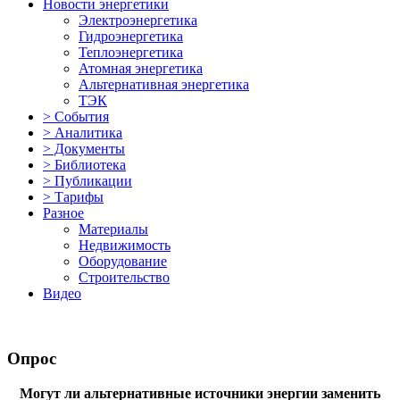
Новости энергетики
Электроэнергетика
Гидроэнергетика
Теплоэнергетика
Атомная энергетика
Альтернативная энергетика
ТЭК
> События
> Аналитика
> Документы
> Библиотека
> Публикации
> Тарифы
Разное
Материалы
Недвижимость
Оборудование
Строительство
Видео
Опрос
Могут ли альтернативные источники энергии заменить