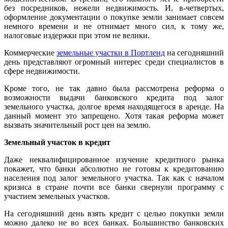
без посредников, нежели недвижимость. И, в-четвертых,
оформление документации о покупке земли занимает совсем
немного времени и не отнимает много сил, к тому же,
налоговые издержки при этом не велики.
Коммерческие
земельные участки в Портленд
на сегодняшний
день представляют огромный интерес среди специалистов в
сфере недвижимости.
Кроме того, не так давно была рассмотрена реформа о
возможности выдачи банковского кредита под залог
земельного участка, долгое время находящегося в аренде. На
данный момент это запрещено. Хотя такая реформа может
вызвать значительный рост цен на землю.
Земельный участок в кредит
Даже неквалифицированное изучение кредитного рынка
покажет, что банки абсолютно не готовы к кредитованию
населения под залог земельного участка. Так как с началом
кризиса в стране почти все банки свернули программу с
участием земельных участков.
На сегодняшний день взять кредит с целью покупки земли
можно далеко не во всех банках. Большинство банковских