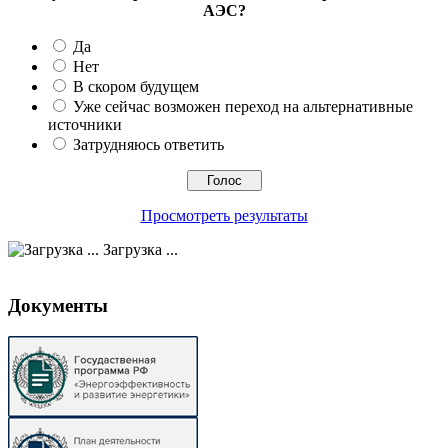
АЭС?
Да
Нет
В скором будущем
Уже сейчас возможен переход на альтернативные
источники
Затрудняюсь ответить
Просмотреть результаты
Загрузка ...
Документы