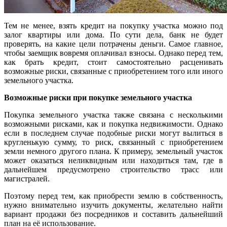
Тем не менее, взять кредит на покупку участка можно под
залог квартиры или дома. По сути дела, банк не будет
проверять, на какие цели потрачены деньги. Самое главное,
чтобы заемщик вовремя оплачивал взносы. Однако перед тем,
как брать кредит, стоит самостоятельно расценивать
возможные риски, связанные с приобретением того или иного
земельного участка.
Возможные риски при покупке земельного участка
Покупка земельного участка также связана с несколькими
возможными рисками, как и покупка недвижимости. Однако
если в последнем случае подобные риски могут вылиться в
кругленькую сумму, то риск, связанный с приобретением
земли немного другого плана. К примеру, земельный участок
может оказаться неликвидным или находиться там, где в
дальнейшем предусмотрено строительство трасс или
магистралей.
Поэтому перед тем, как приобрести землю в собственность,
нужно внимательно изучить документы, желательно найти
вариант продажи без посредников и составить дальнейший
план на её использование.