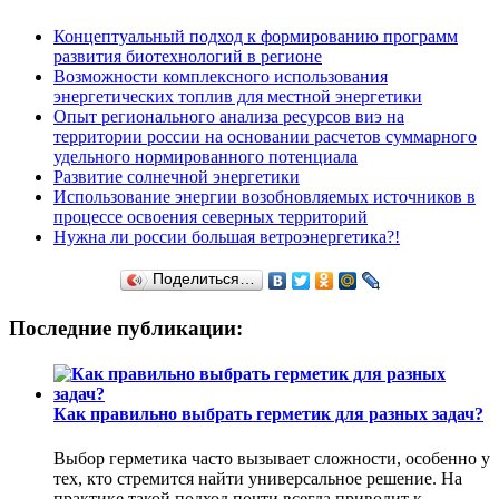
Концептуальный подход к формированию программ
развития биотехнологий в регионе
Возможности комплексного использования
энергетических топлив для местной энергетики
Опыт регионального анализа ресурсов виэ на
территории россии на основании расчетов суммарного
удельного нормированного потенциала
Развитие солнечной энергетики
Использование энергии возобновляемых источников в
процессе освоения северных территорий
Нужна ли россии большая ветроэнергетика?!
Поделиться…
Последние публикации:
Как правильно выбрать герметик для разных задач?
Выбор герметика часто вызывает сложности, особенно у
тех, кто стремится найти универсальное решение. На
практике такой подход почти всегда приводит к