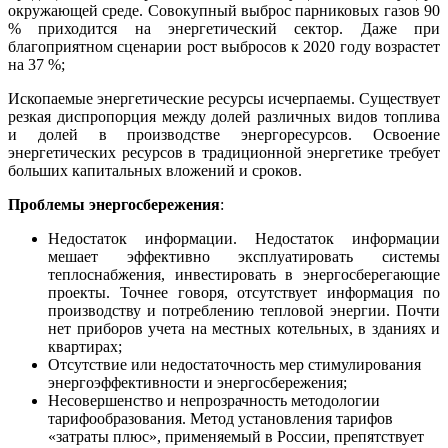
окружающей среде. Совокупный выброс парниковых газов 90
% приходится на энергетический сектор. Даже при
благоприятном сценарии рост выбросов к 2020 году возрастет
на 37 %;
Ископаемые энергетические ресурсы исчерпаемы. Существует
резкая диспропорция между долей различных видов топлива
и долей в производстве энергоресурсов. Освоение
энергетических ресурсов в традиционной энергетике требует
больших капитальных вложений и сроков.
Проблемы энергосбережения
:
Недостаток информации. Недостаток информации
мешает эффективно эксплуатировать системы
теплоснабжения, инвестировать в энергосберегающие
проекты. Точнее говоря, отсутствует информация по
производству и потреблению тепловой энергии. Почти
нет приборов учета на местных котельных, в зданиях и
квартирах;
Отсутствие или недостаточность мер стимулирования
энергоэффективности и энергосбережения;
Несовершенство и непрозрачность методологии
тарифообразования. Метод установления тарифов
«затраты плюс», применяемый в России, препятствует