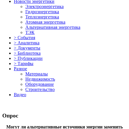
Новости энергетики
Электроэнергетика
Гидроэнергетика
Теплоэнергетика
Атомная энергетика
Альтернативная энергетика
ТЭК
> События
> Аналитика
> Документы
> Библиотека
> Публикации
> Тарифы
Разное
Материалы
Недвижимость
Оборудование
Строительство
Видео
Опрос
Могут ли альтернативные источники энергии заменить