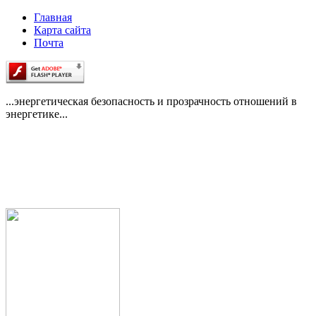
Главная
Карта сайта
Почта
...энергетическая безопасность и прозрачность отношений в
энергетике...