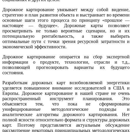
Дорожное картирование увязывает между собой видение,
стратегию и план развития объекта и выстраивает во времени
основные шаги этого процесса по принципу «прошлое —
настоящее — будущее». Дорожные карты позволяют
просматривать не только вероятные сценарии, но и их
потенциальную рентабельность, а также выбирать
оптимальные пути с точки зрения ресурсной затратности и
экономической эффективности.
Дорожное картирование опирается на сбор экспертной
информации о продукте, технологии, отрасли и т.д.,
позволяющей прогнозировать варианты их будущего
состояния.
Разработкам дорожных карт возобновляемой энергетики
уделяется повышенное внимание исследователей в США и
Европы. Дорожное картирование в нашей стране не очень
распространенный инструмент планирования. Это
объясняется тем, что пока не сформированы
унифицированные методологические подходы и
аналитические алгоритмы дорожного картирования. Нет
полной ясности относительно формата и структуры дорожных
карт. Поэтому представляется актуальным обсуждение
рассмотрение некоторых принципиальных методологических