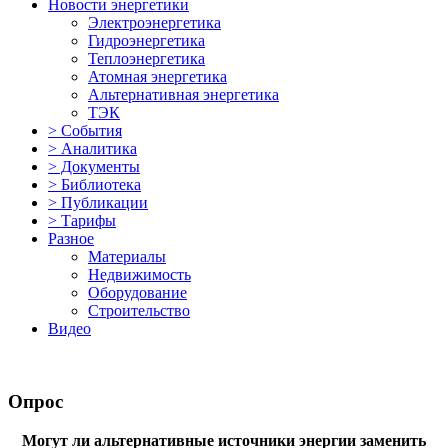
Новости энергетики
Электроэнергетика
Гидроэнергетика
Теплоэнергетика
Атомная энергетика
Альтернативная энергетика
ТЭК
> События
> Аналитика
> Документы
> Библиотека
> Публикации
> Тарифы
Разное
Материалы
Недвижимость
Оборудование
Строительство
Видео
Опрос
Могут ли альтернативные источники энергии заменить