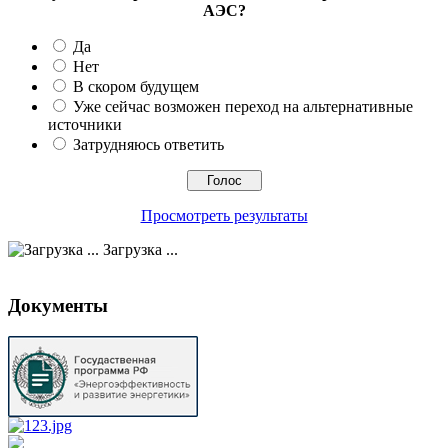
АЭС?
Да
Нет
В скором будущем
Уже сейчас возможен переход на альтернативные
источники
Затрудняюсь ответить
Просмотреть результаты
Загрузка ...
Документы