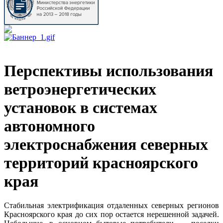
Перспективы использования
ветроэнергетических
установок в системах
автономного
электроснабжения северных
территорий красноярского
края
Стабильная электрификация отдаленных северных регионов
Красноярского края до сих пор остается нерешенной задачей.