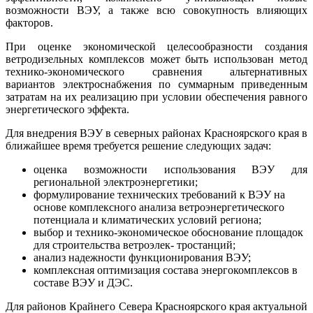
возможности ВЭУ, а также всю совокупность влияющих
факторов.
При оценке экономической целесообразности создания
ветродизельных комплексов может быть использован метод
технико-экономического сравнения альтернативных
вариантов электроснабжения по суммарным приведенным
затратам на их реализацию при условии обеспечения равного
энергетического эффекта.
Для внедрения ВЭУ в северных районах Красноярского края в
ближайшее время требуется решение следующих задач:
оценка возможности использования ВЭУ для
региональной электроэнергетики;
формулирование технических требований к ВЭУ на
основе комплексного анализа ветроэнергетического
потенциала и климатических условий региона;
выбор и технико-экономическое обоснование площадок
для строительства ветроэлек- тростанций;
анализ надежности функционирования ВЭУ;
комплексная оптимизация состава энергокомплексов в
составе ВЭУ и ДЭС.
Для районов Крайнего Севера Красноярского края актуальной