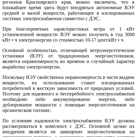
регионов Красноярского края, можно заключить, что в
ближайшее время здесь будут внедряться автономные ВЭУ
средней и малой мощности, работающие в изолированных
системах электроснабжения совместно с ДЭС.
При благоприятных характеристиках ветра от 1 кВт
установленной мощности ВЭУ можно получить в год 3000
кВт • ч электроэнергии со стоимостью 10-17 цент/кВт • ч.
Основной особенностью, отличающей ветроэнергетические
установки (ВЭУ) от традиционных энергоисточников,
является неравномерность во времени и случайный характер
выработки электроэнергии.
Поскольку ВЭУ свойственна неравномерность в части выдачи
мощности, их использование ставит изолированных
потребителей в жесткую зависимость от природных условий.
Поэтому для надежного и бесперебойного электроснабжения
необходимо либо аккумулирование энергии, либо
дублирование мощности с помощью энергоисточников на
органическом топливе.
По условиям надежности электроснабжения ВЭУ должны
рассматриваться в комплексе с ДЭС. Основной целью их
внедрения является не замещение энергоисточников на