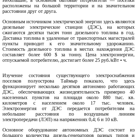
Небольшие, в основном бытовые потребители — поселки
расположены на большой территории и на значительном
расстоянии друг от друга.
Основным источником электрической энергии здесь являются
дизельные электрические станции (ДЭС), на которых
сжигаются десятки тысяч тонн дизельного топлива в год.
Доставка топлива в удаленные от транспортных магистралей
пункты приводит к его значительному удорожанию.
Стоимость дизельного топлива в местах нахождения ДЭС
составляет более 600 $ за тонну. Цена электроэнергии,
отпускаемой потребителю, достигает более 25 руб./кВт • ч.
Изучение состояния существующего электроснабжения
поселков полуострова Таймыр показало, что здесь
функционирует несколько десятков автономно работающих
ДЭС, обеспечивающих жизнедеятельность примерно 40
населенных пунктов на площади около 880 тыс. кв.
километров с населением около 17 тыс. человек.
Электроэнергия от ДЭС передается потребителям на
небольшие расстояния по воздушным линиям
электропередачи (ЛЭП) на напряжениях 0,4; 6 и 10 кВ.
Основное оборудование автономных ДЭС состоит из
большого количества дизель-генераторов разных типов и