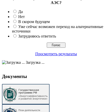
АЭС?
Да
Нет
В скором будущем
Уже сейчас возможен переход на альтернативные
источники
Затрудняюсь ответить
Просмотреть результаты
Загрузка ...
Документы