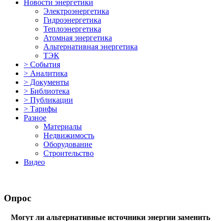
Новости энергетики
Электроэнергетика
Гидроэнергетика
Теплоэнергетика
Атомная энергетика
Альтернативная энергетика
ТЭК
> События
> Аналитика
> Документы
> Библиотека
> Публикации
> Тарифы
Разное
Материалы
Недвижимость
Оборудование
Строительство
Видео
Опрос
Могут ли альтернативные источники энергии заменить