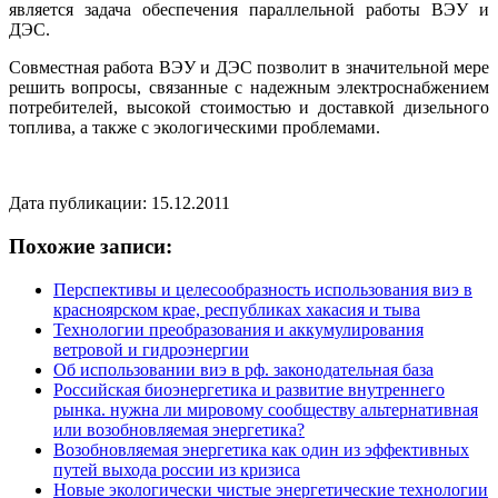
является задача обеспечения параллельной работы ВЭУ и
ДЭС.
Совместная работа ВЭУ и ДЭС позволит в значительной мере
решить вопросы, связанные с надежным электроснабжением
потребителей, высокой стоимостью и доставкой дизельного
топлива, а также с экологическими проблемами.
Дата публикации: 15.12.2011
Похожие записи:
Перспективы и целесообразность использования виэ в
красноярском крае, республиках хакасия и тыва
Технологии преобразования и аккумулирования
ветровой и гидроэнергии
Об использовании виэ в рф. законодательная база
Российская биоэнергетика и развитие внутреннего
рынка. нужна ли мировому сообществу альтернативная
или возобновляемая энергетика?
Возобновляемая энергетика как один из эффективных
путей выхода россии из кризиса
Новые экологически чистые энергетические технологии