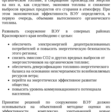
органическом топливе, а сокращение производства энергии
на них и, как следствие, экономия топлива и снижение
выбросов вредных продуктов его сгорания в атмосферу. При
этом экономическая эффективность ВЭУ определяется, в
первую очередь, объемами вытесненного органического
топлива.
Развивать сооружение ВЭУ в северных районах
Красноярского края необходимо с целью:
обеспечить электроэнергией децентрализованных
потребителей и повысить энергетическую безопасность
этого региона;
снизить эмиссию СО2 и других вредных выбросов от
энергоисточников на органическом топливе;
обеспечить деверсификацию топливно-энергетического
баланса на основании неисчерпаемости возобновляемых
ресурсов ветра;
перейти на энергетически эффективное развитие
общества;
повысить уровень коммуникационного потенциала
населения.
Принятие решений по сооружению ВЭУ должно
основываться на объективной методике оценки их
эффективности, комплексно учитывающей новые