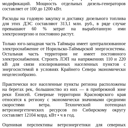
модификаций. Мощность отдельных дизель-генераторов
составляет от 100 до 1200 кВт.
Расходы на годовую закупку и доставку дизельного топлива
для этих ДЭС составляют 313,1 млн. руб., в ряде случае
превышают 60 % затрат на выработанную ими
электроэнергию и постоянно растут.
Только юго-западная часть Таймыра имеет централизованное
электроснабжение от Норильско-Таймырской энергосистемы.
Остальная часть территории не имеет постоянного
электроснабжения. Строить ЛЭП на напряжениях 110 и 220
кВ для связи изолированных населенных пунктов с
энергосистемой в условиях Крайнего Севера экономически
нецелесообразно.
Практически все населенные пункты региона расположены
на берегах рек, большинство из них — в прибрежной зоне
реки Енисей. Северные территории Красноярского края
относятся к региону с экономически значимыми средними
скоростями ветра. Технический потенциал
ветроэнергетических ресурсов по Сибирскому округу
составляет 12104 млрд. кВт • ч в год.
Оценивая перспективы ветроэнергетики для северных