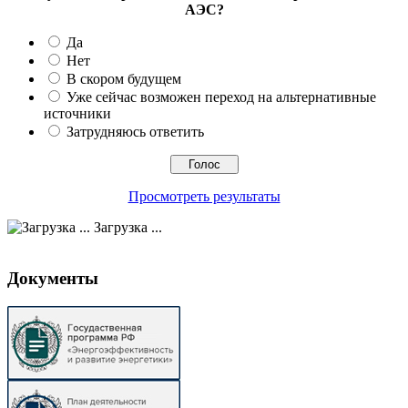
АЭС?
Да
Нет
В скором будущем
Уже сейчас возможен переход на альтернативные
источники
Затрудняюсь ответить
Просмотреть результаты
Загрузка ...
Документы