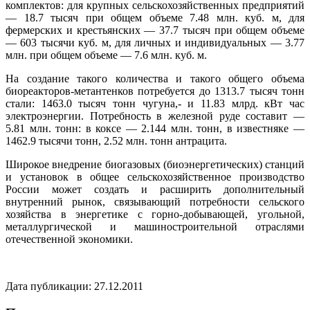
комплектов: для крупных сельскохозяйственных предприятий
— 18.7 тысяч при общем объеме 7.48 млн. куб. м, для
фермерских и крестьянских — 37.7 тысяч при общем объеме
— 603 тысячи куб. м, для личных и индивидуальных — 3.77
млн. при общем объеме — 7.6 млн. куб. м.
На создание такого количества и такого общего объема
биореакторов-метантенков потребуется до 1313.7 тысяч тонн
стали: 1463.0 тысяч тонн чугуна,- и 11.83 млрд. кВт час
электроэнергии. Потребность в железной руде составит —
5.81 млн. тонн: в коксе — 2.144 млн. тонн, в известняке —
1462.9 тысячи тонн, 2.52 млн. тонн антрацита.
Широкое внедрение биогазовых (биоэнергетических) станций
и установок в общее сельскохозяйственное производство
России может создать и расширить дополнительный
внутренний рынок, связывающий потребности сельского
хозяйства в энергетике с горно-добывающей, угольной,
металлургической и машиностроительной отраслями
отечественной экономики.
Дата публикации: 27.12.2011