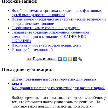
Похожие записи:
Возобновляемая энергетика как один из эффективных
путей выхода россии из кризиса
Новые экологически чистые энергетические технологии
на органическом топливе
Особенности камер солнечной радиации
Заказывайте создание современной солнечной
электростанции в компании «LEADER NRG
UKRAINE»
Пассивный или энергосберегающий дом?
Развитие биотехнологий
Поделиться…
Последние публикации:
Как правильно выбрать герметик для разных задач?
Выбор герметика часто вызывает сложности, особенно у
тех, кто стремится найти универсальное решение. На
практике такой подход почти всегда приводит к