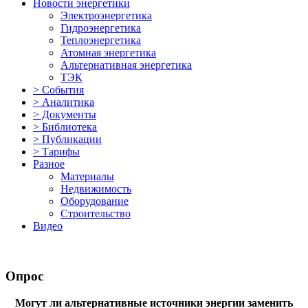
Новости энергетики
Электроэнергетика
Гидроэнергетика
Теплоэнергетика
Атомная энергетика
Альтернативная энергетика
ТЭК
> События
> Аналитика
> Документы
> Библиотека
> Публикации
> Тарифы
Разное
Материалы
Недвижимость
Оборудование
Строительство
Видео
Опрос
Могут ли альтернативные источники энергии заменить