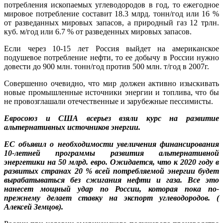
потребления ископаемых углеводородов в год, то ежегодное
мировое потребление составит 18.3 млрд. тонн/год или 16 %
от разведанных мировых запасов, а природный газ 12 трлн.
куб. м/год или 6.7 % от разведенных мировых запасов.
Если через 10-15 лет Россия выйдет на американское
подушевое потребление нефти, то ее добычу в России нужно
довести до 900 млн. тонн/год против 500 млн. т/год в 2007г.
Совершенно очевидно, что мир должен активно изыскивать
новые промышленные источники энергии и топлива, что бы
не провозглашали отечественные и зарубежные пессимисты.
Евросоюз и США всерьез взяли курс на развитие
альтернативных источников энергии.
ЕС объявил о необходимости увеличения финансирования
10-летней программы развития альтернативной
энергетики на 50 млрд. евро. Ожидается, что к 2020 году в
развитых странах 20 % всей потребляемой энергии будет
вырабатываться без сжигания нефти и газа. Все это
нанесет мощный удар по России, которая пока по-
прежнему делает ставку на экспорт углеводородов. (
Алексей Земцов).