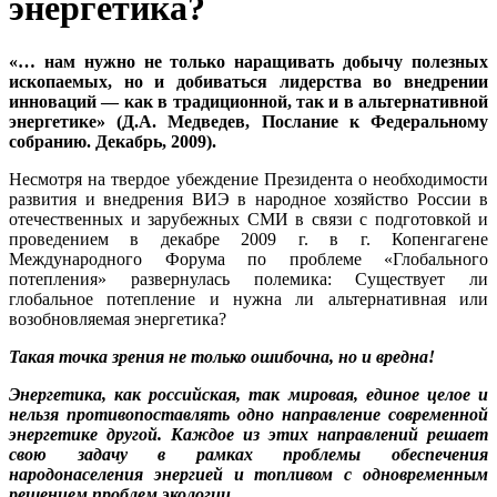
энергетика?
«… нам нужно не только наращивать добычу полезных
ископаемых, но и добиваться лидерства во внедрении
инноваций — как в традиционной, так и в альтернативной
энергетике» (Д.А. Медведев, Послание к Федеральному
собранию. Декабрь, 2009).
Несмотря на твердое убеждение Президента о необходимости
развития и внедрения ВИЭ в народное хозяйство России в
отечественных и зарубежных СМИ в связи с подготовкой и
проведением в декабре 2009 г. в г. Копенгагене
Международного Форума по проблеме «Глобального
потепления» развернулась полемика: Существует ли
глобальное потепление и нужна ли альтернативная или
возобновляемая энергетика?
Такая точка зрения не только ошибочна, но и вредна!
Энергетика, как российская, так мировая, единое целое и
нельзя противопоставлять одно направление современной
энергетике другой. Каждое из этих направлений решает
свою задачу в рамках проблемы обеспечения
народонаселения энергией и топливом с одновременным
решением проблем экологии.