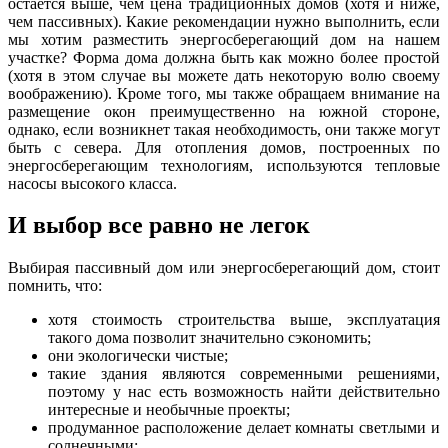
остается выше, чем цена традиционных домов (хотя и ниже,
чем пассивных). Какие рекомендации нужно выполнить, если
мы хотим разместить энергосберегающий дом на нашем
участке? Форма дома должна быть как можно более простой
(хотя в этом случае вы можете дать некоторую волю своему
воображению). Кроме того, мы также обращаем внимание на
размещение окон преимущественно на южной стороне,
однако, если возникнет такая необходимость, они также могут
быть с севера. Для отопления домов, построенных по
энергосберегающим технологиям, используются тепловые
насосы высокого класса.
И выбор все равно не легок
Выбирая пассивный дом или энергосберегающий дом, стоит
помнить, что:
хотя стоимость строительства выше, эксплуатация
такого дома позволит значительно сэкономить;
они экологически чистые;
такие здания являются современными решениями,
поэтому у нас есть возможность найти действительно
интересные и необычные проекты;
продуманное расположение делает комнаты светлыми и
солнечными;