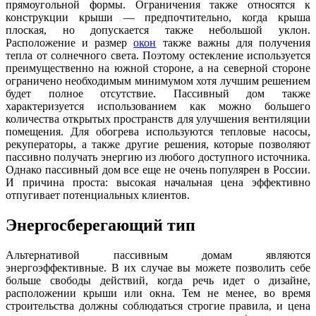
прямоугольной формы. Ограничения также относятся к
конструкции крыши — предпочтительно, когда крыша
плоская, но допускается также небольшой уклон.
Расположение и размер
окон
также важны для получения
тепла от солнечного света. Поэтому остекление используется
преимущественно на южной стороне, а на северной стороне
ограничено необходимым минимумом хотя лучшим решением
будет полное отсутствие. Пассивный дом также
характеризуется использованием как можно большего
количества открытых пространств для улучшения вентиляции
помещения. Для обогрева используются тепловые насосы,
рекуператоры, а также другие решения, которые позволяют
пассивно получать энергию из любого доступного источника.
Однако пассивный дом все еще не очень популярен в России.
И причина проста: высокая начальная цена эффективно
отпугивает потенциальных клиентов.
Энергосберегающий тип
Альтернативой пассивным домам являются
энергоэффективные. В их случае вы можете позволить себе
больше свободы действий, когда речь идет о дизайне,
расположении крыши или окна. Тем не менее, во время
строительства должны соблюдаться строгие правила, и цена