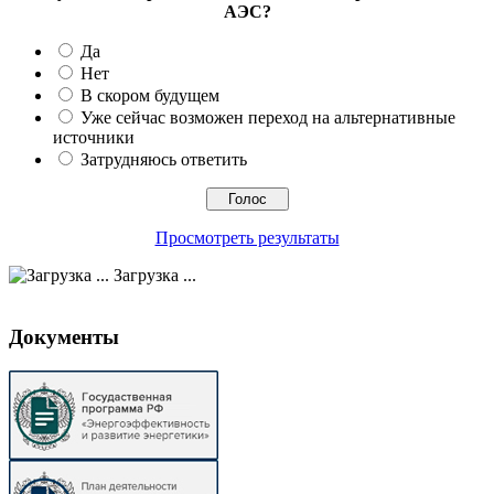
АЭС?
Да
Нет
В скором будущем
Уже сейчас возможен переход на альтернативные
источники
Затрудняюсь ответить
Просмотреть результаты
Загрузка ...
Документы