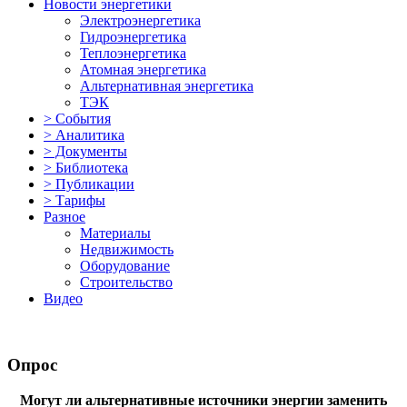
Новости энергетики
Электроэнергетика
Гидроэнергетика
Теплоэнергетика
Атомная энергетика
Альтернативная энергетика
ТЭК
> События
> Аналитика
> Документы
> Библиотека
> Публикации
> Тарифы
Разное
Материалы
Недвижимость
Оборудование
Строительство
Видео
Опрос
Могут ли альтернативные источники энергии заменить