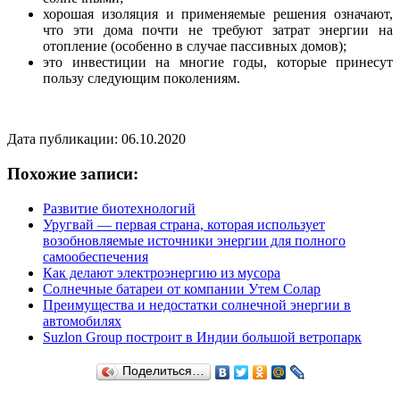
хорошая изоляция и применяемые решения означают,
что эти дома почти не требуют затрат энергии на
отопление (особенно в случае пассивных домов);
это инвестиции на многие годы, которые принесут
пользу следующим поколениям.
Дата публикации: 06.10.2020
Похожие записи:
Развитие биотехнологий
Уругвай — первая страна, которая использует
возобновляемые источники энергии для полного
самообеспечения
Как делают электроэнергию из мусора
Солнечные батареи от компании Утем Солар
Преимущества и недостатки солнечной энергии в
автомобилях
Suzlon Group построит в Индии большой ветропарк
Поделиться…