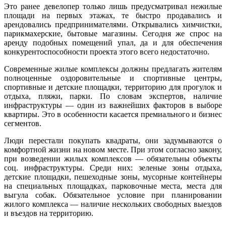
Это ранее девелопер только лишь предусматривал нежилые
площади на первых этажах, те быстро продавались и
арендовались предпринимателями. Открывались химчистки,
парикмахерские, бытовые магазины. Сегодня же спрос на
аренду подобных помещений упал, да и для обеспечения
конкурентоспособности проекта этого всего недостаточно.
Современные жилые комплексы должны предлагать жителям
полноценные оздоровительные и спортивные центры,
спортивные и детские площадки, территорию для прогулок и
отдыха, пляжи, парки. По словам экспертов, наличие
инфраструктуры — один из важнейших факторов в выборе
квартиры. Это в особенности касается премиального и бизнес
сегментов.
Люди перестали покупать квадраты, они задумываются о
комфортной жизни на новом месте. При этом согласно закону,
при возведении жилых комплексов — обязательны объекты
соц. инфраструктуры. Среди них: зеленые зоны отдыха,
детские площадки, пешеходные зоны, мусорные контейнеры
на специальных площадках, парковочные места, места для
выгула собак. Обязательное условие при планировании
жилого комплекса — наличие нескольких свободных выездов
и въездов на территорию.