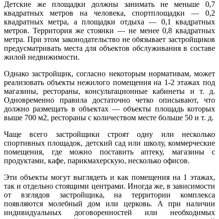
Детские же площадки должны занимать не меньше 0,7
квадратных метров на человека, спортплощадки — 0,2
квадратных метра, а площадки отдыха — 0,1 квадратных
метров. Территория же стоянки — не менее 0,8 квадратных
метра. При этом законодательство не обязывает застройщиков
предусматривать места для объектов обслуживания в составе
жилой недвижимости.
Однако застройщик, согласно некоторым нормативам, может
реализовать объекты нежилого помещения на 1-2 этажах под
магазины, рестораны, консультационные кабинеты и т. д.
Одновременно правила достаточно четко описывают, что
должно размещать в объектах — объекты площадь которых
выше 700 м2, рестораны с количеством месте больше 50 и т. д.
Чаще всего застройщики строят одну или несколько
спортивных площадок, детский сад или школу, коммерческие
помещения, где можно поставить аптеку, магазины с
продуктами, кафе, парикмахерскую, несколько офисов.
Эти объекты могут выглядеть и как помещения на 1 этажах,
так и отдельно стоящими центрами. Иногда же, в зависимости
от взглядов застройщика, на территории комплекса
появляются молебный дом или церковь. А при наличии
индивидуальных договоренностей или необходимых