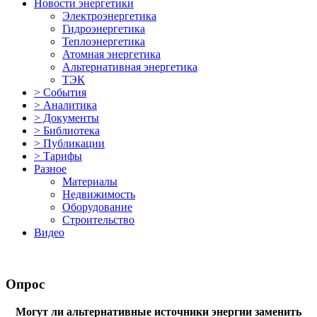
Новости энергетики
Электроэнергетика
Гидроэнергетика
Теплоэнергетика
Атомная энергетика
Альтернативная энергетика
ТЭК
> События
> Аналитика
> Документы
> Библиотека
> Публикации
> Тарифы
Разное
Материалы
Недвижимость
Оборудование
Строительство
Видео
Опрос
Могут ли альтернативные источники энергии заменить