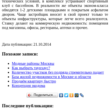
технических условий, в комплексе устраивают спортивный
клуб с бассейном. В реальности же объекты эконом-класса
обходятся 1-2 детскими площадками и покрытым асфальтом
двором. Чаще застройщик вносит в свой проект только те
объекты инфраструктуры, которые легче всего реализуются.
Ставку делают на коммерческую недвижимость: помещения
под магазины, офисы, рестораны, аптеки и прочее.
Дата публикации: 21.10.2014
Похожие записи:
Модные районы Москвы
Как выбрать таунхаус?
Количество участков без подряда стремительно падает
База жилой недвижимости в Москве и области
Продаём квартиру быстро
Концепция экодома
Поделиться…
Последние публикации: