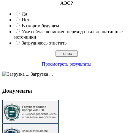
АЭС?
Да
Нет
В скором будущем
Уже сейчас возможен переход на альтернативные
источники
Затрудняюсь ответить
Просмотреть результаты
Загрузка ...
Документы