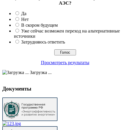
АЭС?
Да
Нет
В скором будущем
Уже сейчас возможен переход на альтернативные
источники
Затрудняюсь ответить
Просмотреть результаты
Загрузка ...
Документы