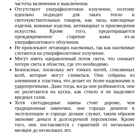
частоты включения и выключения.
Отсутствует ультрафиолетовое излучение, поэтому
идеально подходит для таких тепло и
светочувствительных товаров, как часы, ювелирные
изделия, кожаные изделия, антиквариат и произведения
искусства. Кроме того, предотвращается
преждевременное старение кожи из-за
ультрафиолетового облучения.
Не привлекают летающих насекомых, так как насекомые
слетаются на ультрафиолетовое излучение.
Могут иметь направленный поток света, что снижает
потери света в областях, где это необходимо.
Безопасные, поскольку нет тонких нитей, стеклянных
колб, которые могут сломаться. Они собраны из
алюминия и пластика, что делает их более надежными и
ударопрочными. Даже тогда, когда они разбиваются, они
не разлетаются на куски, как стекло и не выделяют
вредных газов.
Хотя светодиодные лампы стоят дороже, чем
традиционные лампочки, они гораздо дешевле в
эксплуатации и гораздо дольше служат, таким образом
экономят деньги в долгосрочной перспективе. Кроме
того, они поставляются с гарантией от нескольких
месяцев до нескольких лет.