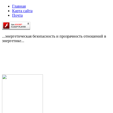
Главная
Карта сайта
Почта
...энергетическая безопасность и прозрачность отношений в
энергетике...