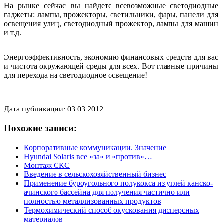
На рынке сейчас вы найдете всевозможные светодиодные
гаджеты: лампы, прожекторы, светильники, фары, панели для
освещения улиц, светодиодный прожектор, лампы для машин
и т.д.
Энергоэффективность, экономию финансовых средств для вас
и чистота окружающей среды для всех. Вот главные причины
для перехода на светодиодное освещение!
Дата публикации: 03.03.2012
Похожие записи:
Корпоративные коммуникации. Значение
Hyundai Solaris все «за» и «против»…
Монтаж СКС
Введение в сельскохозяйственный бизнес
Применение буроугольного полукокса из углей канско-
ачинского бассейна для получения частично или
полностью металлизованных продуктов
Термохимический способ окускования дисперсных
материалов