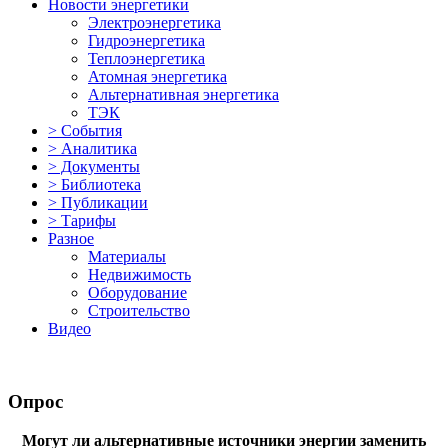
Новости энергетики
Электроэнергетика
Гидроэнергетика
Теплоэнергетика
Атомная энергетика
Альтернативная энергетика
ТЭК
> События
> Аналитика
> Документы
> Библиотека
> Публикации
> Тарифы
Разное
Материалы
Недвижимость
Оборудование
Строительство
Видео
Опрос
Могут ли альтернативные источники энергии заменить