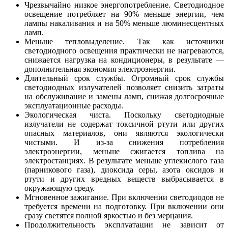
Чрезвычайно низкое энергопотребление. Светодиодное
освещение потребляет на 90% меньше энергии, чем
лампы накаливания и на 50% меньше люминесцентных
ламп.
Меньше тепловыделение. Так как источники
светодиодного освещения практически не нагреваются,
снижается нагрузка на кондиционеры, в результате —
дополнительная экономия электроэнергии.
Длительный срок службы. Огромный срок службы
светодиодных излучателей позволяет снизить затраты
на обслуживание и замены ламп, снижая долгосрочные
эксплуатационные расходы.
Экологическая чиста. Поскольку светодиодные
излучатели не содержат токсичной ртути или других
опасных материалов, они являются экологически
чистыми. И из-за снижения потребления
электроэнергии, меньше сжигается топлива на
электростанциях. В результате меньше углекислого газа
(парникового газа), диоксида серы, азота оксидов и
ртути и других вредных веществ выбрасывается в
окружающую среду.
Мгновенное зажигание. При включении светодиодов не
требуется времени на подготовку. При включении они
сразу светятся полной яркостью и без мерцания.
Продолжительность эксплуатации не зависит от