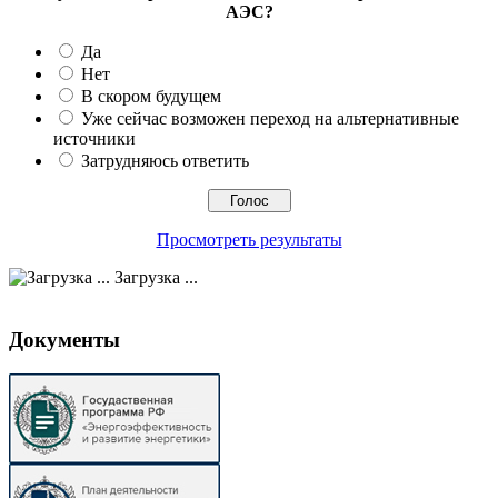
АЭС?
Да
Нет
В скором будущем
Уже сейчас возможен переход на альтернативные
источники
Затрудняюсь ответить
Просмотреть результаты
Загрузка ...
Документы