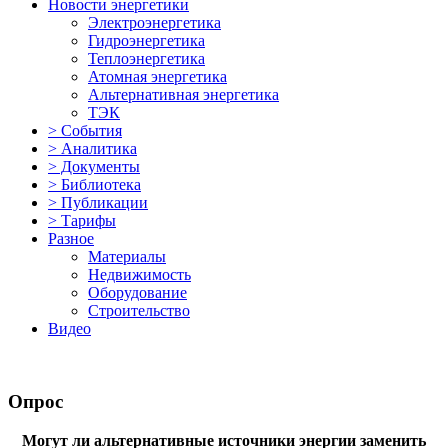
Новости энергетики
Электроэнергетика
Гидроэнергетика
Теплоэнергетика
Атомная энергетика
Альтернативная энергетика
ТЭК
> События
> Аналитика
> Документы
> Библиотека
> Публикации
> Тарифы
Разное
Материалы
Недвижимость
Оборудование
Строительство
Видео
Опрос
Могут ли альтернативные источники энергии заменить