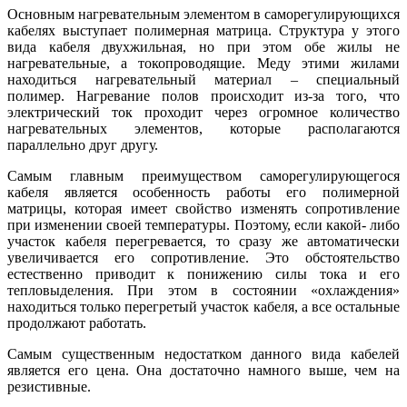
Основным нагревательным элементом в саморегулирующихся
кабелях выступает полимерная матрица. Структура у этого
вида кабеля двухжильная, но при этом обе жилы не
нагревательные, а токопроводящие. Меду этими жилами
находиться нагревательный материал – специальный
полимер. Нагревание полов происходит из-за того, что
электрический ток проходит через огромное количество
нагревательных элементов, которые располагаются
параллельно друг другу.
Самым главным преимуществом саморегулирующегося
кабеля является особенность работы его полимерной
матрицы, которая имеет свойство изменять сопротивление
при изменении своей температуры. Поэтому, если какой- либо
участок кабеля перегревается, то сразу же автоматически
увеличивается его сопротивление. Это обстоятельство
естественно приводит к понижению силы тока и его
тепловыделения. При этом в состоянии «охлаждения»
находиться только перегретый участок кабеля, а все остальные
продолжают работать.
Самым существенным недостатком данного вида кабелей
является его цена. Она достаточно намного выше, чем на
резистивные.