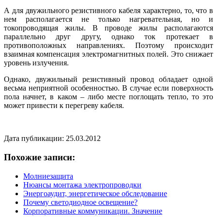
А для двужильного резистивного кабеля характерно, то, что в
нем располагается не только нагревательная, но и
токопроводящая жилы. В проводе жилы располагаются
параллельно друг другу, однако ток протекает в
противоположных направлениях. Поэтому происходит
взаимная компенсация электромагнитных полей. Это снижает
уровень излучения.
Однако, двужильный резистивный провод обладает одной
весьма неприятной особенностью. В случае если поверхность
пола начнет, в каком – либо месте поглощать тепло, то это
может привести к перегреву кабеля.
Дата публикации: 25.03.2012
Похожие записи:
Молниезащита
Нюансы монтажа электропроводки
Энергоаудит, энергетическое обследование
Почему светодиодное освещение?
Корпоративные коммуникации. Значение