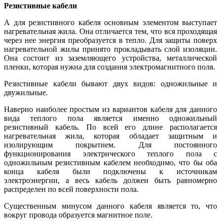
Резистивные кабели
А для резистивного кабеля основным элементом выступает
нагревательная жила. Она отличается тем, что вся проходящая
через нее энергия преобразуется в тепло. Для защиты поверх
нагревательной жилы принято прокладывать слой изоляции.
Она состоит из заземляющего устройства, металлической
пленки, которая нужна для создания электромагнитного поля.
Резистивные кабели бывают двух видов: одножильные и
двужильные.
Наверно наиболее простым из вариантов кабеля для данного
вида теплого пола является именно одножильный
резистивный кабель. По всей его длине располагается
нагревательная жила, которая обладает защитным и
изолирующим покрытием. Для постоянного
функционирования электрического теплого пола с
одножильным резистивным кабелем необходимо, что бы оба
конца кабеля были подключены к источникам
электроэнергии, а весь кабель должен быть равномерно
распределен по всей поверхности пола.
Существенным минусом данного кабеля является то, что
вокруг провода образуется магнитное поле.