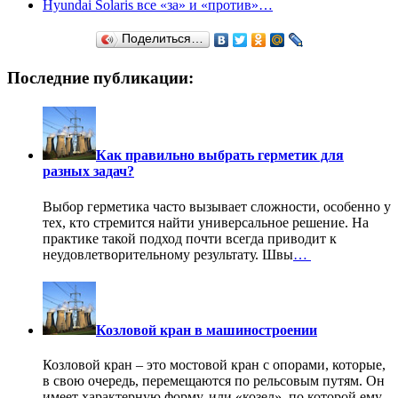
Hyundai Solaris все «за» и «против»…
Поделиться…
Последние публикации:
Как правильно выбрать герметик для
разных задач?
Выбор герметика часто вызывает сложности, особенно у
тех, кто стремится найти универсальное решение. На
практике такой подход почти всегда приводит к
неудовлетворительному результату. Швы
…
Козловой кран в машиностроении
Козловой кран – это мостовой кран с опорами, которые,
в свою очередь, перемещаются по рельсовым путям. Он
имеет характерную форму, или «козел», по которой ему