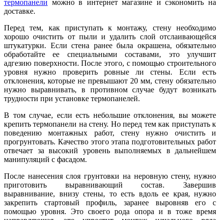
термопанели
можно в интернет магазине и сэкономить на
доставке.
Перед тем, как приступать к монтажу, стену необходимо
хорошо очистить от пыли и удалить слой отслаивающейся
штукатурки. Если стена ранее была окрашена, обязательно
обработайте ее специальными составами, это улучшит
адгезию поверхности. После этого, с помощью строительного
уровня нужно проверить ровные ли стены. Если есть
отклонения, которые не превышают 20 мм, стену обязательно
нужно выравнивать, в противном случае будут возникать
трудности при установке термопанелей.
В том случае, если есть небольшие отклонения, вы можете
крепить термопанели на стену. Но перед тем как приступать к
поведению монтажных работ, стену нужно очистить и
прогрунтовать. Качество этого этапа подготовительных работ
отвечает за высокий уровень выполняемых в дальнейшем
манипуляций с фасадом.
После нанесения слоя грунтовки на неровную стену, нужно
приготовить выравнивающий состав. Завершив
выравнивание, внизу стены, то есть вдоль ее края, нужно
закрепить стартовый профиль, заранее выровняв его с
помощью уровня. Это своего рода опора и в тоже время