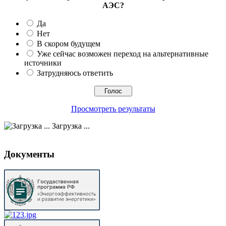
АЭС?
Да
Нет
В скором будущем
Уже сейчас возможен переход на альтернативные
источники
Затрудняюсь ответить
Просмотреть результаты
Загрузка ...
Документы