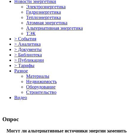
Новости энергетики
Электроэнергетика
Гидроэнергетика
Теплоэнергетика
Атомная энергетика
Альтернативная энергетика
ТЭК
> События
> Аналитика
> Документы
> Библиотека
> Публикации
> Тарифы
Разное
Материалы
Недвижимость
Оборудование
Строительство
Видео
Опрос
Могут ли альтернативные источники энергии заменить