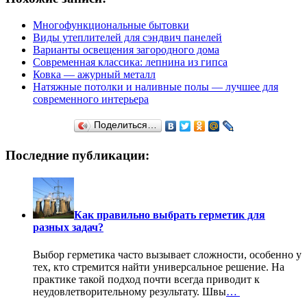
Многофункциональные бытовки
Виды утеплителей для сэндвич панелей
Варианты освещения загородного дома
Современная классика: лепнина из гипса
Ковка — ажурный металл
Натяжные потолки и наливные полы — лучшее для
современного интерьера
Поделиться…
Последние публикации:
Как правильно выбрать герметик для
разных задач?
Выбор герметика часто вызывает сложности, особенно у
тех, кто стремится найти универсальное решение. На
практике такой подход почти всегда приводит к
неудовлетворительному результату. Швы
…