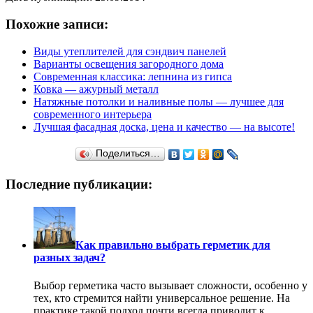
Похожие записи:
Виды утеплителей для сэндвич панелей
Варианты освещения загородного дома
Современная классика: лепнина из гипса
Ковка — ажурный металл
Натяжные потолки и наливные полы — лучшее для
современного интерьера
Лучшая фасадная доска, цена и качество — на высоте!
Поделиться…
Последние публикации:
Как правильно выбрать герметик для
разных задач?
Выбор герметика часто вызывает сложности, особенно у
тех, кто стремится найти универсальное решение. На
практике такой подход почти всегда приводит к