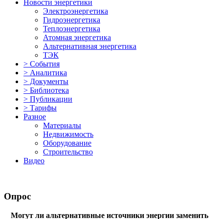
Новости энергетики
Электроэнергетика
Гидроэнергетика
Теплоэнергетика
Атомная энергетика
Альтернативная энергетика
ТЭК
> События
> Аналитика
> Документы
> Библиотека
> Публикации
> Тарифы
Разное
Материалы
Недвижимость
Оборудование
Строительство
Видео
Опрос
Могут ли альтернативные источники энергии заменить