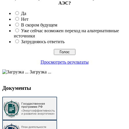
АЭС?
Да
Нет
В скором будущем
Уже сейчас возможен переход на альтернативные
источники
Затрудняюсь ответить
Просмотреть результаты
Загрузка ...
Документы