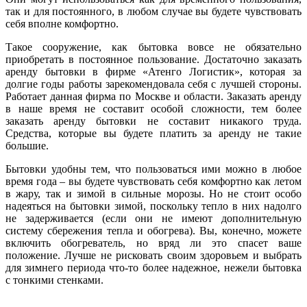
так и для постоянного, в любом случае вы будете чувствовать
себя вполне комфортно.
Такое сооружение, как бытовка вовсе не обязательно
приобретать в постоянное пользование. Достаточно заказать
аренду бытовки в фирме «Атенго Логистик», которая за
долгие годы работы зарекомендовала себя с лучшей стороны.
Работает данная фирма по Москве и области. Заказать аренду
в наше время не составит особой сложности, тем более
заказать аренду бытовки не составит никакого труда.
Средства, которые вы будете платить за аренду не такие
большие.
Бытовки удобны тем, что пользоваться ими можно в любое
время года – вы будете чувствовать себя комфортно как летом
в жару, так и зимой в сильные морозы. Но не стоит особо
надеяться на бытовки зимой, поскольку тепло в них надолго
не задерживается (если они не имеют дополнительную
систему сбережения тепла и обогрева). Вы, конечно, можете
включить обогреватель, но вряд ли это спасет ваше
положение. Лучше не рисковать своим здоровьем и выбрать
для зимнего периода что-то более надежное, нежели бытовка
с тонкими стенками.