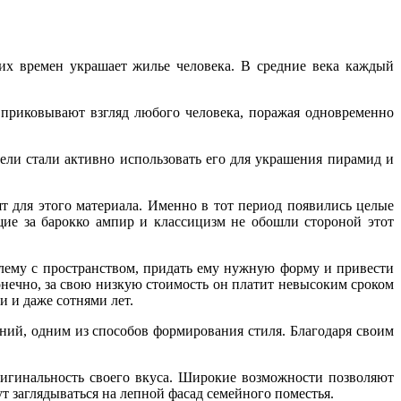
них времен украшает жилье человека. В средние века каждый
приковывают взгляд любого человека, поражая одновременно
тели стали активно использовать его для украшения пирамид и
 для этого материала. Именно в тот период появились целые
ие за барокко ампир и классицизм не обошли стороной этот
блему с пространством, придать ему нужную форму и привести
нечно, за свою низкую стоимость он платит невысоким сроком
и и даже сотнями лет.
аний, одним из способов формирования стиля. Благодаря своим
оригинальность своего вкуса. Широкие возможности позволяют
т заглядываться на лепной фасад семейного поместья.