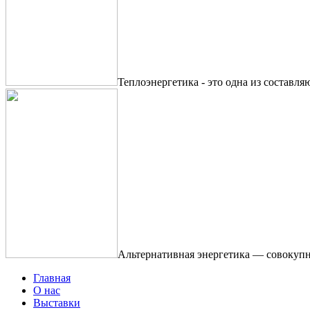
Теплоэнергетика - это одна из составля
Альтернативная энергетика — совокупн
Главная
О нас
Выставки