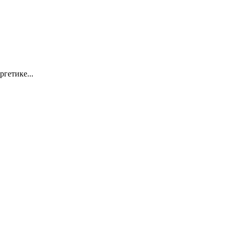
ргетике...