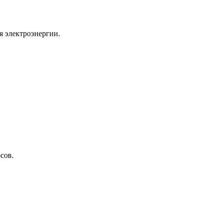
я электроэнергии.
сов.