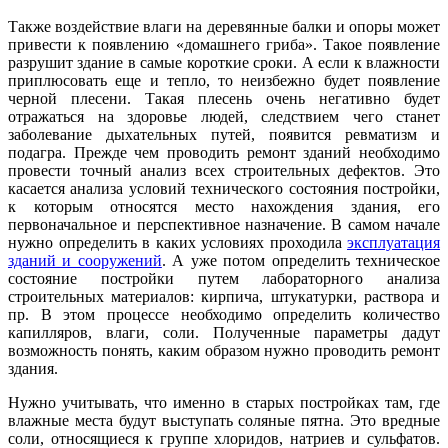
Также воздействие влаги на деревянные балки и опоры может
привести к появлению «домашнего гриба». Такое появление
разрушит здание в самые короткие сроки. А если к влажности
приплюсовать еще и тепло, то неизбежно будет появление
черной плесени. Такая плесень очень негативно будет
отражаться на здоровье людей, следствием чего станет
заболевание дыхательных путей, появится ревматизм и
подагра. Прежде чем проводить ремонт зданий необходимо
провести точный анализ всех строительных дефектов. Это
касается анализа условий технического состояния постройки,
к которым относятся место нахождения здания, его
первоначальное и перспективное назначение. В самом начале
нужно определить в каких условиях проходила
эксплуатация
зданий и сооружений
. А уже потом определить техническое
состояние постройки путем лабораторного анализа
строительных материалов: кирпича, штукатурки, раствора и
пр. В этом процессе необходимо определить количество
капилляров, влаги, соли. Полученные параметры дадут
возможность понять, каким образом нужно проводить ремонт
здания.
Нужно учитывать, что именно в старых постройках там, где
влажные места будут выступать соляные пятна. Это вредные
соли, относящиеся к группе хлоридов, натриев и сульфатов.