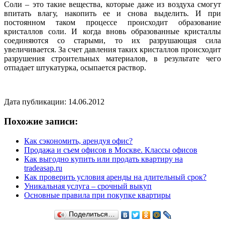
Соли – это такие вещества, которые даже из воздуха смогут
впитать влагу, накопить ее и снова выделить. И при
постоянном таком процессе происходит образование
кристаллов соли. И когда вновь образованные кристаллы
соединяются со старыми, то их разрушающая сила
увеличивается. За счет давления таких кристаллов происходит
разрушения строительных материалов, в результате чего
отпадает штукатурка, осыпается раствор.
Дата публикации: 14.06.2012
Похожие записи:
Как сэкономить, арендуя офис?
Продажа и съем офисов в Москве. Классы офисов
Как выгодно купить или продать квартиру на
tradeasap.ru
Как проверить условия аренды на длительный срок?
Уникальная услуга – срочный выкуп
Основные правила при покупке квартиры
Поделиться…