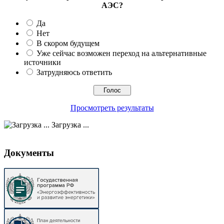
АЭС?
Да
Нет
В скором будущем
Уже сейчас возможен переход на альтернативные
источники
Затрудняюсь ответить
Просмотреть результаты
Загрузка ...
Документы