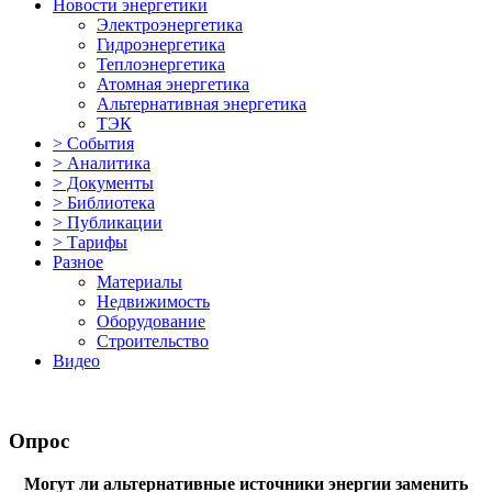
Новости энергетики
Электроэнергетика
Гидроэнергетика
Теплоэнергетика
Атомная энергетика
Альтернативная энергетика
ТЭК
> События
> Аналитика
> Документы
> Библиотека
> Публикации
> Тарифы
Разное
Материалы
Недвижимость
Оборудование
Строительство
Видео
Опрос
Могут ли альтернативные источники энергии заменить