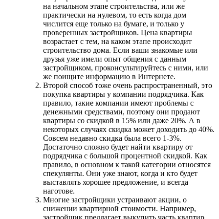
на начальном этапе строительства, или же
практически на нулевом, то есть когда дом
числится еще только на бумаге, и только у
проверенных застройщиков. Цена квартиры
возрастает с тем, на каком этапе происходит
строительство дома. Если ваши знакомые или
друзья уже имели опыт общения с данным
застройщиком, проконсультируйтесь с ними, или
же поищите информацию в Интернете.
Второй способ тоже очень распространенный, это
покупка квартиры у компании подрядчика. Как
правило, такие компании имеют проблемы с
денежными средствами, поэтому они продают
квартиры со скидкой в 15% или даже 20%. А в
некоторых случаях скидка может доходить до 40%.
Совсем недавно скидка была всего 1-3%.
Достаточно сложно будет найти квартиру от
подрядчика с большой процентной скидкой. Как
правило, в основном к такой категории относятся
спекулянты. Они уже знают, когда и кто будет
выставлять хорошее предложение, и всегда
наготове.
Многие застройщики устраивают акции, о
снижении квартирной стоимости. Например,
застройщик предлагает выкупить часть квартир,