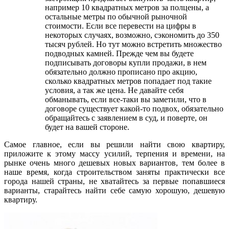
например 10 квадратных метров за полцены, а
остальные метры по обычной рыночной
стоимости. Если все перевести на цифры в
некоторых случаях, возможно, сэкономить до 350
тысяч рублей. Но тут можно встретить множество
подводных камней. Прежде чем вы будете
подписывать договоры купли продажи, в нем
обязательно должно прописано про акцию,
сколько квадратных метров попадает под такие
условия, а так же цена. Не давайте себя
обманывать, если все-таки вы заметили, что в
договоре существует какой-то подвох, обязательно
обращайтесь с заявлением в суд, и поверте, он
будет на вашей стороне.
Самое главное, если вы решили найти свою квартиру,
приложите к этому массу усилий, терпения и времени, на
рынке очень много дешевых новых вариантов, тем более в
наше время, когда строительством заняты практически все
города нашей страны, не хватайтесь за первые попавшиеся
варианты, старайтесь найти себе самую хорошую, дешевую
квартиру.