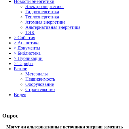
Новости энергетики
Электроэнергетика
Гидроэнергетика
Теплоэнергетика
Атомная энергетика
Альтернативная энергетика
ТЭК
> События
> Аналитика
> Документы
> Библиотека
> Публикации
> Тарифы
Разное
Материалы
Недвижимость
Оборудование
Строительство
Видео
Опрос
Могут ли альтернативные источники энергии заменить