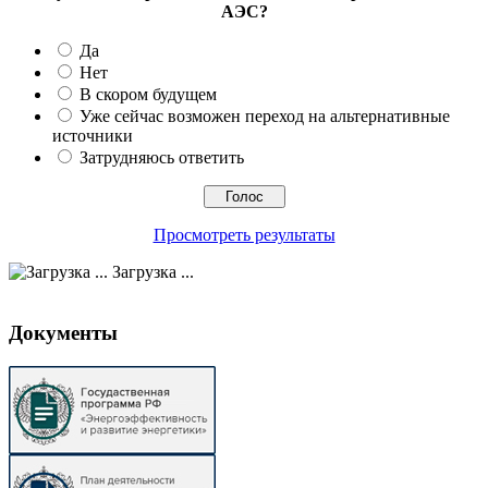
АЭС?
Да
Нет
В скором будущем
Уже сейчас возможен переход на альтернативные
источники
Затрудняюсь ответить
Просмотреть результаты
Загрузка ...
Документы