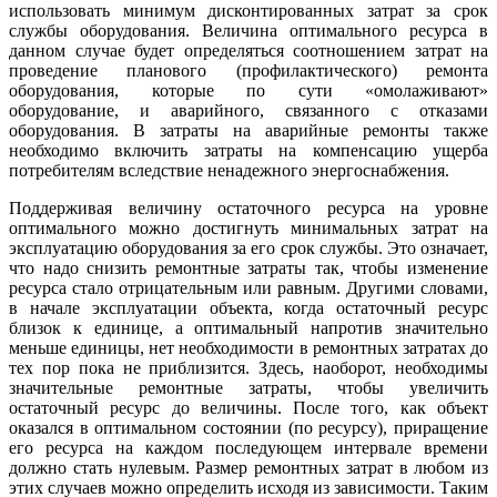
использовать минимум дисконтированных затрат за срок
службы оборудования. Величина оптимального ресурса в
данном случае будет определяться соотношением затрат на
проведение планового (профилактического) ремонта
оборудования, которые по сути «омолаживают»
оборудование, и аварийного, связанного с отказами
оборудования. В затраты на аварийные ремонты также
необходимо включить затраты на компенсацию ущерба
потребителям вследствие ненадежного энергоснабжения.
Поддерживая величину остаточного ресурса на уровне
оптимального можно достигнуть минимальных затрат на
эксплуатацию оборудования за его срок службы. Это означает,
что надо снизить ремонтные затраты так, чтобы изменение
ресурса стало отрицательным или равным. Другими словами,
в начале эксплуатации объекта, когда остаточный ресурс
близок к единице, а оптимальный напротив значительно
меньше единицы, нет необходимости в ремонтных затратах до
тех пор пока не приблизится. Здесь, наоборот, необходимы
значительные ремонтные затраты, чтобы увеличить
остаточный ресурс до величины. После того, как объект
оказался в оптимальном состоянии (по ресурсу), приращение
его ресурса на каждом последующем интервале времени
должно стать нулевым. Размер ремонтных затрат в любом из
этих случаев можно определить исходя из зависимости. Таким