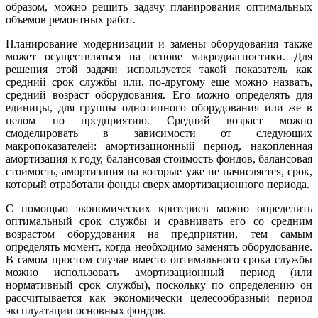
образом, можно решить задачу планирования оптимальных
объемов ремонтных работ.
Планирование модернизации и замены оборудования также
может осуществляться на основе макродиагностики. Для
решения этой задачи используется такой показатель как
средний срок службы или, по-другому еще можно назвать,
средний возраст оборудования. Его можно определять для
единицы, для группы однотипного оборудования или же в
целом по предприятию. Средний возраст можно
смоделировать в зависимости от следующих
макропоказателей: амортизационный период, накопленная
амортизация к году, балансовая стоимость фондов, балансовая
стоимость, амортизация на которые уже не начисляется, срок,
который отработали фонды сверх амортизационного периода.
С помощью экономических критериев можно определить
оптимальный срок службы и сравнивать его со средним
возрастом оборудования на предприятии, тем самым
определять момент, когда необходимо заменять оборудование.
В самом простом случае вместо оптимального срока службы
можно использовать амортизационный период (или
нормативный срок службы), поскольку по определению он
рассчитывается как экономически целесообразный период
эксплуатации основных фондов.