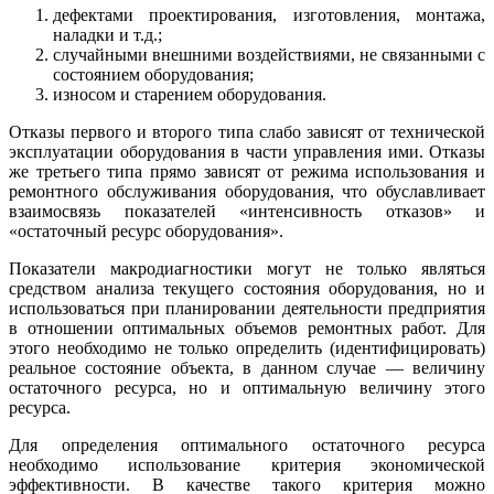
дефектами проектирования, изготовления, монтажа,
наладки и т.д.;
случайными внешними воздействиями, не связанными с
состоянием оборудования;
износом и старением оборудования.
Отказы первого и второго типа слабо зависят от технической
эксплуатации оборудования в части управления ими. Отказы
же третьего типа прямо зависят от режима использования и
ремонтного обслуживания оборудования, что обуславливает
взаимосвязь показателей «интенсивность отказов» и
«остаточный ресурс оборудования».
Показатели макродиагностики могут не только являться
средством анализа текущего состояния оборудования, но и
использоваться при планировании деятельности предприятия
в отношении оптимальных объемов ремонтных работ. Для
этого необходимо не только определить (идентифицировать)
реальное состояние объекта, в данном случае — величину
остаточного ресурса, но и оптимальную величину этого
ресурса.
Для определения оптимального остаточного ресурса
необходимо использование критерия экономической
эффективности. В качестве такого критерия можно