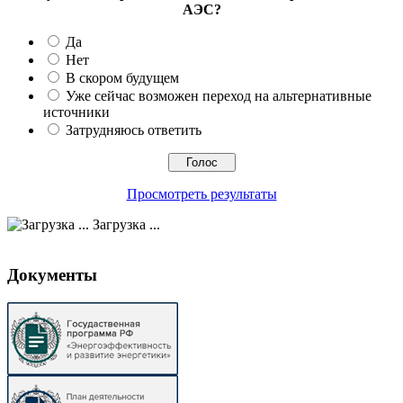
АЭС?
Да
Нет
В скором будущем
Уже сейчас возможен переход на альтернативные
источники
Затрудняюсь ответить
Просмотреть результаты
Загрузка ...
Документы