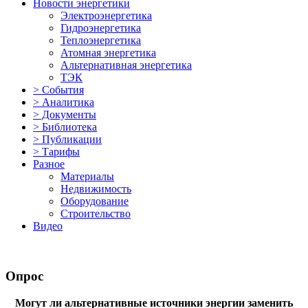
Новости энергетики
Электроэнергетика
Гидроэнергетика
Теплоэнергетика
Атомная энергетика
Альтернативная энергетика
ТЭК
> События
> Аналитика
> Документы
> Библиотека
> Публикации
> Тарифы
Разное
Материалы
Недвижимость
Оборудование
Строительство
Видео
Опрос
Могут ли альтернативные источники энергии заменить