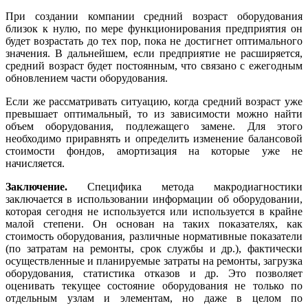
При создании компании средний возраст оборудования
близок к нулю, по мере функционирования предприятия он
будет возрастать до тех пор, пока не достигнет оптимального
значения. В дальнейшем, если предприятие не расширяется,
средний возраст будет постоянным, что связано с ежегодным
обновлением части оборудования.
Если же рассматривать ситуацию, когда средний возраст уже
превышает оптимальный, то из зависимости можно найти
объем оборудования, подлежащего замене. Для этого
необходимо приравнять и определить изменение балансовой
стоимости фондов, амортизация на которые уже не
начисляется.
Заключение.
Специфика метода макродиагностики
заключается в использовании информации об оборудовании,
которая сегодня не используется или используется в крайне
малой степени. Он основан на таких показателях, как
стоимость оборудования, различные нормативные показатели
(по затратам на ремонты, срок службы и др.), фактически
осуществленные и планируемые затраты на ремонты, загрузка
оборудования, статистика отказов и др. Это позволяет
оценивать текущее состояние оборудования не только по
отдельным узлам и элементам, но даже в целом по