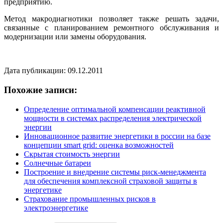
предприятию.
Метод макродиагнотики позволяет также решать задачи,
связанные с планированием ремонтного обслуживания и
модернизации или замены оборудования.
Дата публикации: 09.12.2011
Похожие записи:
Определение оптимальной компенсации реактивной
мощности в системах распределения электрической
энергии
Инновационное развитие энергетики в россии на базе
концепции smart grid: оценка возможностей
Скрытая стоимость энергии
Солнечные батареи
Построение и внедрение системы риск-менеджмента
для обеспечения комплексной страховой защиты в
энергетике
Страхование промышленных рисков в
электроэнергетике