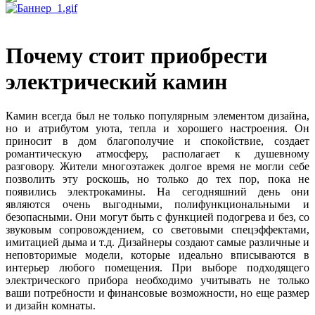
Почему стоит приобрести
электрический камин
Камин всегда был не только популярным элементом дизайна,
но и атрибутом уюта, тепла и хорошего настроения. Он
приносит в дом благополучие и спокойствие, создает
романтическую атмосферу, располагает к душевному
разговору. Жители многоэтажек долгое время не могли себе
позволить эту роскошь, но только до тех пор, пока не
появились электрокамины. На сегодняшний день они
являются очень выгодными, полифункциональными и
безопасными. Они могут быть с функцией подогрева и без, со
звуковым сопровождением, со световыми спецэффектами,
имитацией дыма и т.д. Дизайнеры создают самые различные и
неповторимые модели, которые идеально вписываются в
интерьер любого помещения. При выборе подходящего
электрического прибора необходимо учитывать не только
ваши потребности и финансовые возможности, но еще размер
и дизайн комнаты.