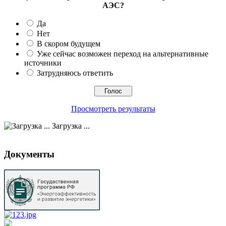
АЭС?
Да
Нет
В скором будущем
Уже сейчас возможен переход на альтернативные
источники
Затрудняюсь ответить
Просмотреть результаты
Загрузка ...
Документы