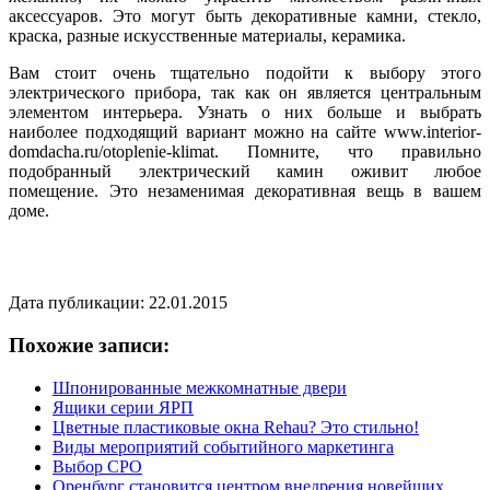
аксессуаров. Это могут быть декоративные камни, стекло,
краска, разные искусственные материалы, керамика.
Вам стоит очень тщательно подойти к выбору этого
электрического прибора, так как он является центральным
элементом интерьера. Узнать о них больше и выбрать
наиболее подходящий вариант можно на сайте www.interior-
domdacha.ru/otoplenie-klimat. Помните, что правильно
подобранный электрический камин оживит любое
помещение. Это незаменимая декоративная вещь в вашем
доме.
Дата публикации: 22.01.2015
Похожие записи:
Шпонированные межкомнатные двери
Ящики серии ЯРП
Цветные пластиковые окна Rehau? Это стильно!
Виды мероприятий событийного маркетинга
Выбор СРО
Оренбург становится центром внедрения новейших