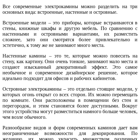
Все современные электрокамины можно разделить на три
основных вида: встроенные, настенные и островные.
Встроенные модели – это приборы, которые встраиваются в
стены, книжные шкафы и другую мебель. По сравнению с
настенными и островными вариантами, их разместить
сложнее, зато они смотрятся более привлекательно и
эстетично, к тому же не занимают много места.
Настенные камины – это те, которые можно повесить на
стену, как картину. Они очень тонкие, занимают мало места и
создают изысканный декоративный эффект. Это самое
необычное и современное дизайнерское решение, которое
идеально подходит для офисов и рабочих кабинетов.
Островные электрокамины – это отдельно стоящие модели, у
которых огонь открыт со всех сторон. Их можно перемещать
по комнате. Они расположены в помещении без стен и
перегородок, и этим становятся более доступными. Вокруг
этого устройства могут разместиться намного больше человек,
чем возле обычного.
Разнообразие видов и форм современных каминов дает вам
неограниченные возможности для декорирования. По
желанию, их можно украсить множеством различных