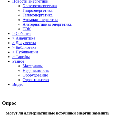
Новости энергетики
Электроэнергетика
Гидроэнергетика
Теплоэнергетика
Атомная энергетика
Альтернативная энергетика
ТЭК
> События
> Аналитика
> Документы
> Библиотека
> Публикации
> Тарифы
Разное
Материалы
Недвижимость
Оборудование
Строительство
Видео
Опрос
Могут ли альтернативные источники энергии заменить