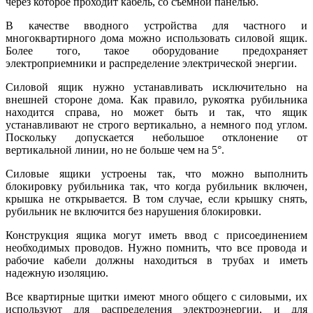
через которое проходит кабель, со съемной панелью.
В качестве вводного устройства для частного и
многоквартирного дома можно использовать силовой ящик.
Более того, такое оборудование предохраняет
электроприемники и распределение электрической энергии.
Силовой ящик нужно устанавливать исключительно на
внешней стороне дома. Как правило, рукоятка рубильника
находится справа, но может быть и так, что ящик
устанавливают не строго вертикально, а немного под углом.
Поскольку допускается небольшое отклонение от
вертикальной линии, но не больше чем на 5°.
Силовые ящики устроены так, что можно выполнить
блокировку рубильника так, что когда рубильник включен,
крышка не открывается. В том случае, если крышку снять,
рубильник не включится без нарушения блокировки.
Конструкция ящика могут иметь ввод с присоединением
необходимых проводов. Нужно помнить, что все провода и
рабочие кабели должны находиться в трубах и иметь
надежную изоляцию.
Все квартирные щитки имеют много общего с силовыми, их
используют для распределения электроэнергии, и для