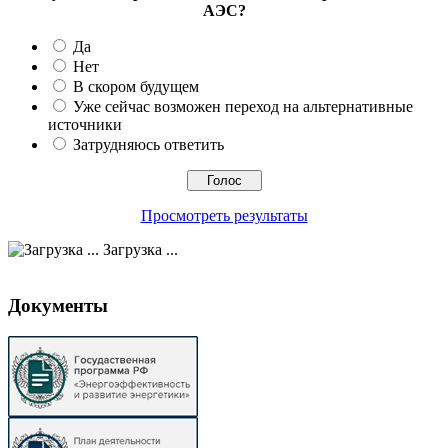
АЭС?
Да
Нет
В скором будущем
Уже сейчас возможен переход на альтернативные
источники
Затрудняюсь ответить
Просмотреть результаты
Загрузка ...
Документы