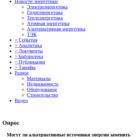
Новости энергетики
Электроэнергетика
Гидроэнергетика
Теплоэнергетика
Атомная энергетика
Альтернативная энергетика
ТЭК
> События
> Аналитика
> Документы
> Библиотека
> Публикации
> Тарифы
Разное
Материалы
Недвижимость
Оборудование
Строительство
Видео
Опрос
Могут ли альтернативные источники энергии заменить