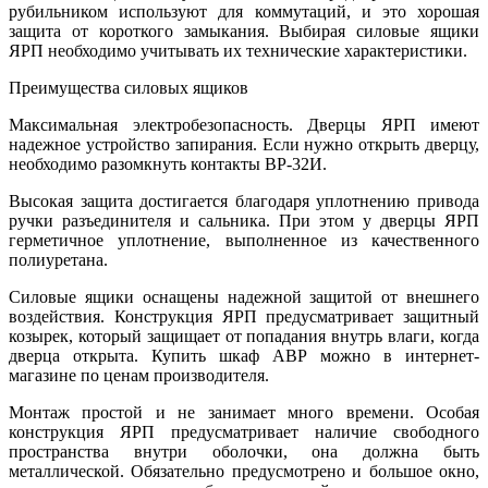
рубильником используют для коммутаций, и это хорошая
защита от короткого замыкания. Выбирая силовые ящики
ЯРП необходимо учитывать их технические характеристики.
Преимущества силовых ящиков
Максимальная электробезопасность. Дверцы ЯРП имеют
надежное устройство запирания. Если нужно открыть дверцу,
необходимо разомкнуть контакты ВР-32И.
Высокая защита достигается благодаря уплотнению привода
ручки разъединителя и сальника. При этом у дверцы ЯРП
герметичное уплотнение, выполненное из качественного
полиуретана.
Силовые ящики оснащены надежной защитой от внешнего
воздействия. Конструкция ЯРП предусматривает защитный
козырек, который защищает от попадания внутрь влаги, когда
дверца открыта. Купить шкаф АВР можно в интернет-
магазине по ценам производителя.
Монтаж простой и не занимает много времени. Особая
конструкция ЯРП предусматривает наличие свободного
пространства внутри оболочки, она должна быть
металлической. Обязательно предусмотрено и большое окно,