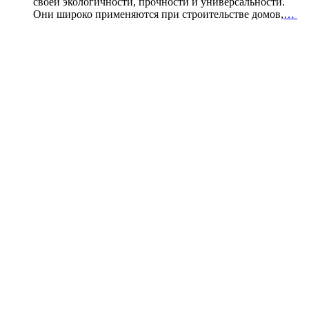
своей экологичности, прочности и универсальности.
Они широко применяются при строительстве домов,
…