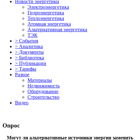
Новости энергетики
Электроэнергетика
Гидроэнергетика
Теплоэнергетика
Атомная энергетика
Альтернативная энергетика
ТЭК
> События
> Аналитика
> Документы
> Библиотека
> Публикации
> Тарифы
Разное
Материалы
Недвижимость
Оборудование
Строительство
Видео
Опрос
Могут ли альтернативные источники энергии заменить