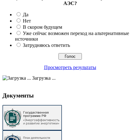
АЭС?
Да
Нет
В скором будущем
Уже сейчас возможен переход на альтернативные
источники
Затрудняюсь ответить
Просмотреть результаты
Загрузка ...
Документы