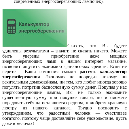
современных энергосберегающих лампочек).
Сказать, что Вы будете
удивлены результатами – значит, не сказать ничего. Можете
быть уверены, приобретение даже мощных
энергосберегающих ламп в нашем интернет магазине,
позволит ощутить экономию финансовых средств. Если не
верите – Ваши сомнения сможет рассеять
калькулятор
энергосбережения
. Экономия не повредит никому: ни
рачительным домохозяйкам, ни тем, кто любит иногда хорошо
погулять, потратив баснословную сумму денег. Покупая у нас
энергосберегающие лампы, Вы не только экономите
существенную сумму при покупке товара, но и сможете
порадовать себя на оставшиеся средства, приобретя красивую
люстру из нашего каталога. Трудно поспорить с
утверждением, что радостный человек — счастливее
богатого, поэтому чаще доставляйте себе удовольствие, пусть
даже в мелочах!