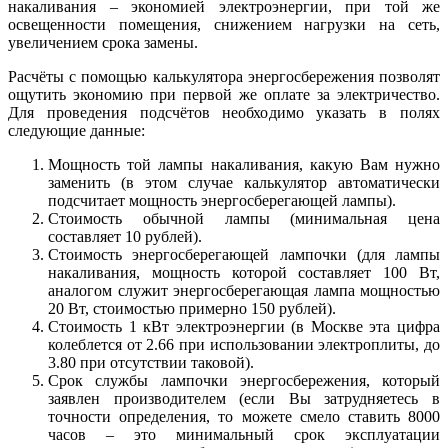
накаливания – экономией электроэнергии, при той же
освещенности помещения, снижением нагрузки на сеть,
увеличением срока замены.
Расчёты с помощью калькулятора энергосбережения позволят
ощутить экономию при первой же оплате за электричество.
Для проведения подсчётов необходимо указать в полях
следующие данные:
Мощность той лампы накаливания, какую Вам нужно
заменить (в этом случае калькулятор автоматически
подсчитает мощность энергосберегающей лампы).
Стоимость обычной лампы (минимальная цена
составляет 10 рублей).
Стоимость энергосберегающей лампочки (для лампы
накаливания, мощность которой составляет 100 Вт,
аналогом служит энергосберегающая лампа мощностью
20 Вт, стоимостью примерно 150 рублей).
Стоимость 1 кВт электроэнергии (в Москве эта цифра
колеблется от 2.66 при использовании электроплиты, до
3.80 при отсутствии таковой).
Срок службы лампочки энергосбережения, который
заявлен производителем (если Вы затрудняетесь в
точности определения, то можете смело ставить 8000
часов – это минимальный срок эксплуатации