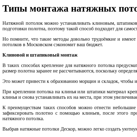
Типы монтажа натяжных пот
Натяжной потолок можно устанавливать клиновым, штапиков
подготовки полотна, поэтому такой способ подходит для самос
Но помните, что такие методы довольно трудоёмкие и имеют
потолков в Московском сэкономит ваш бюджет.
Клиновой и штапиковый монтаж
В таких способах крепление для натяжного потолка предусма
размер полотна заранее не рассчитываются, поскольку определя
Это может привести к образованию морщин и складок, чтобы и
При креплении потолка на клинья или штапики материал креп
клинья и снова устанавливать их на места, при этом увеличив
К преимуществам таких способов можно отнести небольшие 
зафиксировать полотно с помощью клиньев, после этого пр
натяжного потолка.
Выбрав натяжные потолки Дескор, можно легко создать уютную