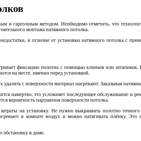
олков
ым и гарпунным методом. Необходимо отметить, что технологи
тоятельного монтажа натяжного потолка.
 недостатки, в отличие от установки натяжного потолка с пр
тривает фиксацию полотна с помощью клиньев или штапиков. Н
ются на месте, именно перед установкой.
х удалить с поверхности материал нагревают. Заказывая натяж
ится намертво, это усложняет последующее обслуживание и ре
ается вероятность нарушения поверхности потолка.
затраты на установку. Не нужно выкраивать полотно точного
огревают в комнате воздух и можно натягивать плёнку. Это 
 обстановку в доме.