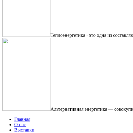
Теплоэнергетика - это одна из составля
Альтернативная энергетика — совокупн
Главная
О нас
Выставки