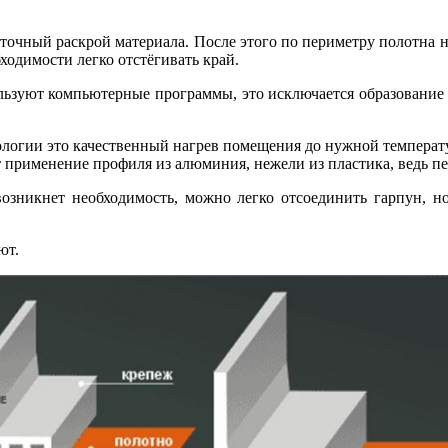
точный раскрой материала. После этого по периметру полотна на
ходимости легко отстёгивать край.
льзуют компьютерные программы, это исключается образование 
ологии это качественный нагрев помещения до нужной температу
 применение профиля из алюминия, нежели из пластика, ведь пе
никнет необходимость, можно легко отсоединить гарпун, но ес
ют.