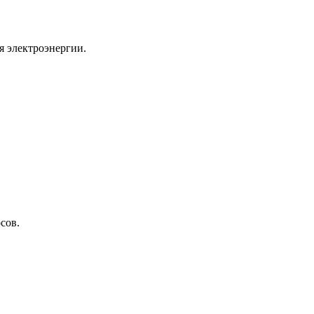
я электроэнергии.
сов.