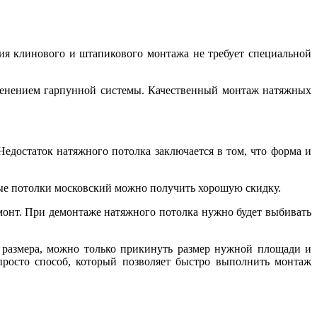
я клинового и штапикового монтажа не требует специальной
именением гарпунной системы. Качественный монтаж натяжных
едостаток натяжного потолка заключается в том, что форма и
ные потолки московский можно получить хорошую скидку.
монт. При демонтаже натяжного потолка нужно будет выбивать
 размера, можно только прикинуть размер нужной площади и
просто способ, который позволяет быстро выполнить монтаж