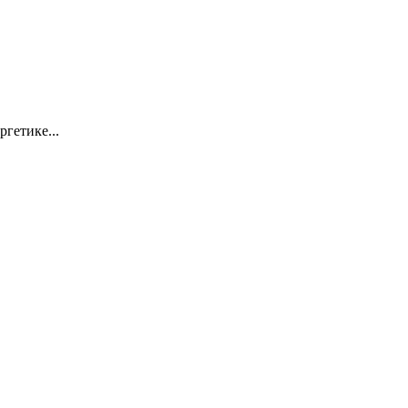
ргетике...