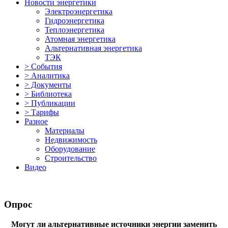
Новости энергетики
Электроэнергетика
Гидроэнергетика
Теплоэнергетика
Атомная энергетика
Альтернативная энергетика
ТЭК
> События
> Аналитика
> Документы
> Библиотека
> Публикации
> Тарифы
Разное
Материалы
Недвижимость
Оборудование
Строительство
Видео
Опрос
Могут ли альтернативные источники энергии заменить