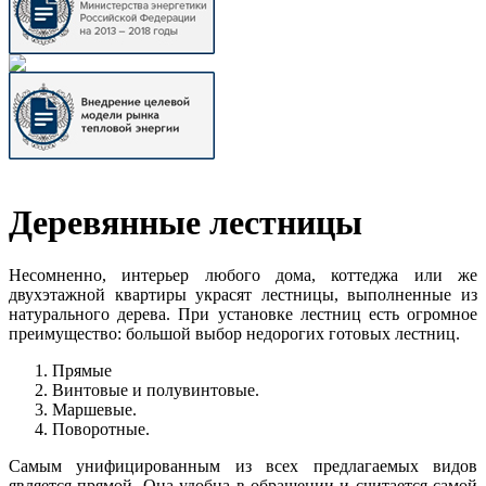
Деревянные лестницы
Несомненно, интерьер любого дома, коттеджа или же
двухэтажной квартиры украсят лестницы, выполненные из
натурального дерева. При установке лестниц есть огромное
преимущество: большой выбор недорогих готовых лестниц.
Прямые
Винтовые и полувинтовые.
Маршевые.
Поворотные.
Самым унифицированным из всех предлагаемых видов
является прямой. Она удобна в обращении и считается самой