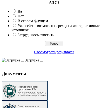
АЭС?
Да
Нет
В скором будущем
Уже сейчас возможен переход на альтернативные
источники
Затрудняюсь ответить
Просмотреть результаты
Загрузка ...
Документы