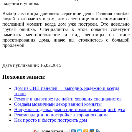
падения и ушибы.
Выбор лестницы довольно серьезное дело. Главная ошибка
людей заключается в том, что о лестнице они вспоминают в
последний момент, когда дом уже построен. Это довольно
грубая ошибка. Специалисты в этой области советуют
наметить местоположение и вид лестницы на этапе
проектирования дома, иначе вы столкнетесь с большой
проблемой.
Дата публикации: 16.02.2015
Похожие записи:
Дом из СИП панелей — выгодно, надежно и всегда
тепло
Ремонт в квартире: где найти хороших специалистов
Создаём мозаичный декор ванной комнаты
Наружная отделка домов при помощи имитации бруса
Рекомендации по постройке загородного дома
Как просто и быстро построить дом
Поделиться…