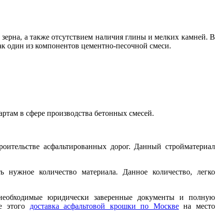
 зерна, а также отсутствием наличия глины и мелких камней. В
ак один из компонентов цементно-песочной смеси.
артам в сфере производства бетонных смесей.
троительстве асфальтированных дорог. Данный стройматериал
ь нужное количество материала. Данное количество, легко
необходимые юридически заверенные документы и полную
ле этого
доставка асфальтовой крошки по Москве
на место