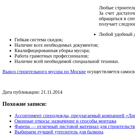
Любые строитель
За счет достато
обращаться в сп
получает следую
Любой удобный д
Гибкая система скидок;
Наличие всех необходимых документов;
Квалифицированная уборка мусора;
Работа грамотных профессионалов;
Наличие всей необходимой специальной техники.
Вывоз строительного мусора по Москве
осуществляется самосв
Дата публикации: 21.11.2014
Похожие записи:
Ассортимент спецодежды, предлагаемый компанией «Ли
Оконные откосы: назначение и способы монтажа
Фанера — отличный листовой материал для строительств
Выбираем лучший утеплитель для балкона