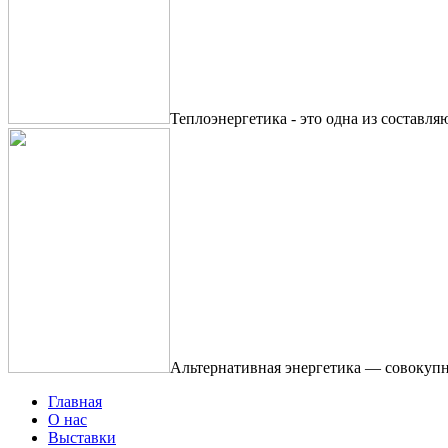
Теплоэнергетика - это одна из составля
Альтернативная энергетика — совокупн
Главная
О нас
Выставки