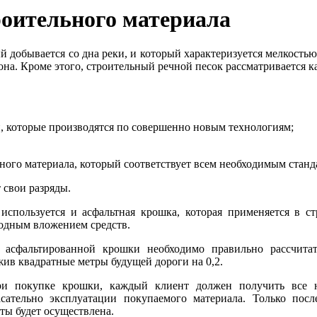
роительного материала
 добывается со дна реки, и который характеризуется мелкостью
она. Кроме этого, строительный речной песок рассматривается к
 которые производятся по совершенно новым технологиям;
ного материала, который соответствует всем необходимым станд
 свои разряды.
используется и асфальтная крошка, которая применяется в с
годным вложением средств.
 асфальтированной крошки необходимо правильно рассчитат
ив квадратные метры будущей дороги на 0,2.
ри покупке крошки, каждый клиент должен получить все 
асательно эксплуатации покупаемого материала. Только пос
ты будет осуществлена.