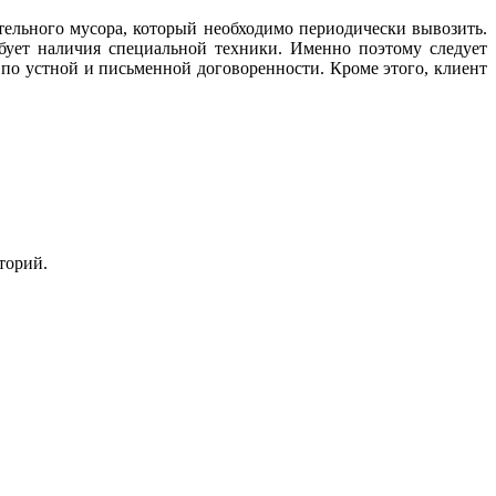
ельного мусора, который необходимо периодически вывозить.
ебует наличия специальной техники. Именно поэтому следует
 по устной и письменной договоренности. Кроме этого, клиент
торий.