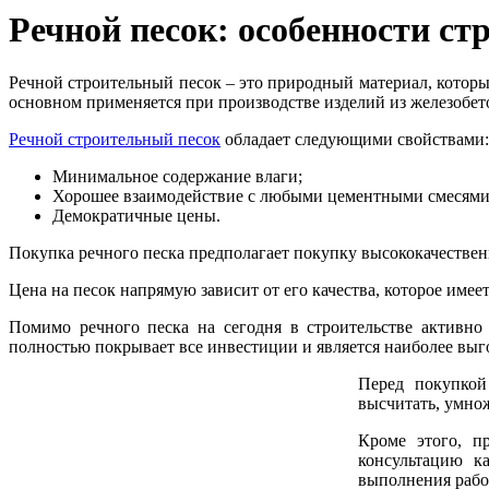
Речной песок: особенности ст
Речной строительный песок – это природный материал, который
основном применяется при производстве изделий из железобет
Речной строительный песок
обладает следующими свойствами:
Минимальное содержание влаги;
Хорошее взаимодействие с любыми цементными смесями,
Демократичные цены.
Покупка речного песка предполагает покупку высококачествен
Цена на песок напрямую зависит от его качества, которое имеет
Помимо речного песка на сегодня в строительстве активно 
полностью покрывает все инвестиции и является наиболее вы
Перед покупкой
высчитать, умнож
Кроме этого, п
консультацию к
выполнения рабо