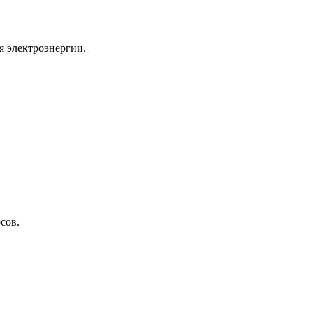
я электроэнергии.
сов.