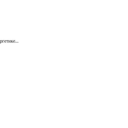
ргетике...