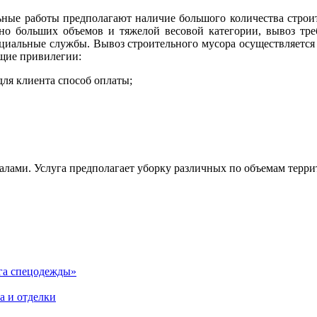
ные работы предполагают наличие большого количества строит
чно больших объемов и тяжелой весовой категории, вывоз тр
ециальные службы. Вывоз строительного мусора осуществляется
щие привилегии:
ля клиента способ оплаты;
алами. Услуга предполагает уборку различных по объемам терри
га спецодежды»
а и отделки