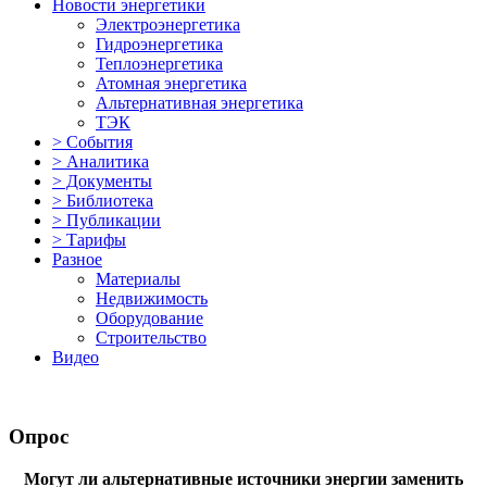
Новости энергетики
Электроэнергетика
Гидроэнергетика
Теплоэнергетика
Атомная энергетика
Альтернативная энергетика
ТЭК
> События
> Аналитика
> Документы
> Библиотека
> Публикации
> Тарифы
Разное
Материалы
Недвижимость
Оборудование
Строительство
Видео
Опрос
Могут ли альтернативные источники энергии заменить