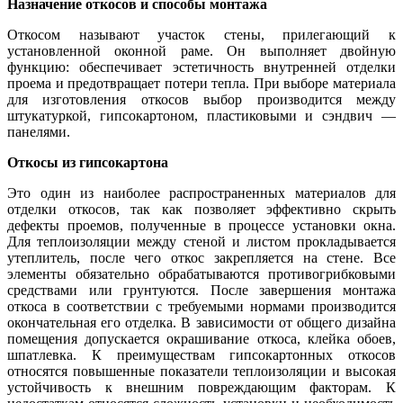
Назначение откосов и способы монтажа
Откосом называют участок стены, прилегающий к
установленной оконной раме. Он выполняет двойную
функцию: обеспечивает эстетичность внутренней отделки
проема и предотвращает потери тепла. При выборе материала
для изготовления откосов выбор производится между
штукатуркой, гипсокартоном, пластиковыми и сэндвич —
панелями.
Откосы из гипсокартона
Это один из наиболее распространенных материалов для
отделки откосов, так как позволяет эффективно скрыть
дефекты проемов, полученные в процессе установки окна.
Для теплоизоляции между стеной и листом прокладывается
утеплитель, после чего откос закрепляется на стене. Все
элементы обязательно обрабатываются противогрибковыми
средствами или грунтуются. После завершения монтажа
откоса в соответствии с требуемыми нормами производится
окончательная его отделка. В зависимости от общего дизайна
помещения допускается окрашивание откоса, клейка обоев,
шпатлевка. К преимуществам гипсокартонных откосов
относятся повышенные показатели теплоизоляции и высокая
устойчивость к внешним повреждающим факторам. К