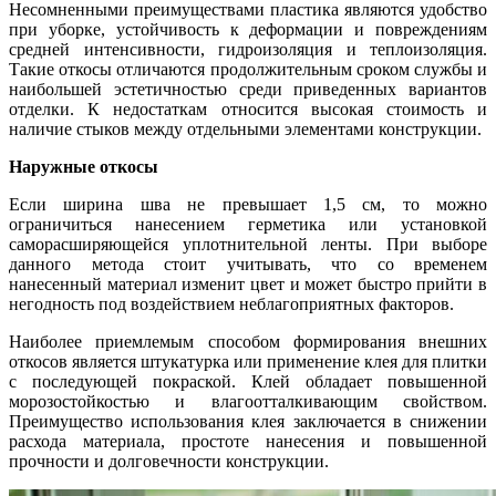
Несомненными преимуществами пластика являются удобство
при уборке, устойчивость к деформации и повреждениям
средней интенсивности, гидроизоляция и теплоизоляция.
Такие откосы отличаются продолжительным сроком службы и
наибольшей эстетичностью среди приведенных вариантов
отделки. К недостаткам относится высокая стоимость и
наличие стыков между отдельными элементами конструкции.
Наружные откосы
Если ширина шва не превышает 1,5 см, то можно
ограничиться нанесением герметика или установкой
саморасширяющейся уплотнительной ленты. При выборе
данного метода стоит учитывать, что со временем
нанесенный материал изменит цвет и может быстро прийти в
негодность под воздействием неблагоприятных факторов.
Наиболее приемлемым способом формирования внешних
откосов является штукатурка или применение клея для плитки
с последующей покраской. Клей обладает повышенной
морозостойкостью и влагоотталкивающим свойством.
Преимущество использования клея заключается в снижении
расхода материала, простоте нанесения и повышенной
прочности и долговечности конструкции.