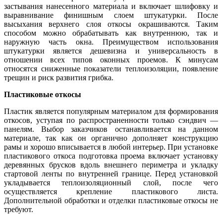
застывания нанесенного материала и включает шлифовку и
выравнивание финишным слоем штукатурки. После
высыхания верхнего слоя откосы окрашиваются. Таким
способом можно обрабатывать как внутреннюю, так и
наружную часть окна. Преимуществом использования
штукатурки является дешевизна и универсальность в
отношении всех типов оконных проемов. К минусам
относятся сниженные показатели теплоизоляции, появление
трещин и риск развития грибка.
Пластиковые откосы
Пластик является популярным материалом для формирования
откосов, уступая по распространенности только сэндвич —
панелям. Выбор заказчиков останавливается на данном
материале, так как он органично дополняет конструкцию
рамы и хорошо вписывается в любой интерьер. При установке
пластикового откоса подготовка проема включает установку
деревянных брусков вдоль внешнего периметра и укладку
стартовой ленты по внутренней границе. Перед установкой
укладывается теплоизоляционный слой, после чего
осуществляется крепление пластикового листа.
Дополнительной обработки и отделки пластиковые откосы не
требуют.