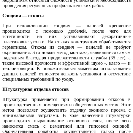
недостаткам относятся сложность установки и необходимость
проведения регулярных профилактических работ.
Сэндвич — откосы
При использовании сэндвич — панелей крепление
производится с помощью дюбелей, после чего для
эстетичности на них устанавливают декоративные
пластиковые уголки. На стыках конструкция обрабатывается
герметиком. Откосы из сэндвич — панелей не требуют
окрашивания. Это новый метод монтажа, являющийся самым
надежным благодаря продолжительности службы (35 лет), а
также высокой прочности и эффективной шумо -, влаго — и
теплоизоляции. К положительным моментам использования
данных панелей относятся легкость установки и отсутствие
специальных требований по уходу.
Штукатурная отделка откосов
Штукатурка применяется при формировании откосов в
производственных помещениях и общественных местах. Этот
метод позволяет осуществить отделку оконного проема с
минимальными затратами. В ходе нанесения штукатурки
производится выравнивание основного слоя, после чего
наносится смесь с цементной или гипсовой основой.
Окончательная обработка осуществляется только после