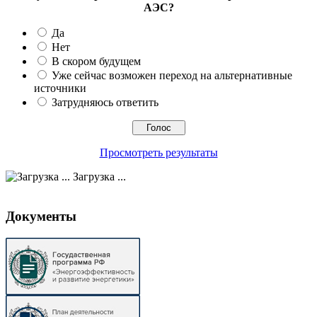
АЭС?
Да
Нет
В скором будущем
Уже сейчас возможен переход на альтернативные
источники
Затрудняюсь ответить
Просмотреть результаты
Загрузка ...
Документы