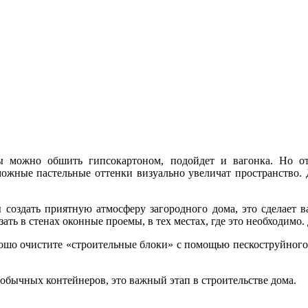
ы можно обшить гипсокартоном, подойдет и вагонка. Но от
ожные пастельные оттенки визуально увеличат пространство.
 создать приятную атмосферу загородного дома, это сделает 
ать в стенах оконные проемы, в тех местах, где это необходимо
рошо очистите «строительные блоки» с помощью пескоструйного
обычных контейнеров, это важный этап в строительстве дома.