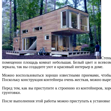
Стен
помещении площадь комнат небольшая. Белый цвет и всевозм
зеркала, так вы создадите уют и красивый интерьер в доме.
Можно воспользоваться хорошо известными приемами, чтобы
Поскольку конструкция контейнера очень жесткая, можно вырез
Перед тем, как вы приступите к строению из контейнеров, хо
грунтовки.
После выполнения этой работы можно приступать к установке 