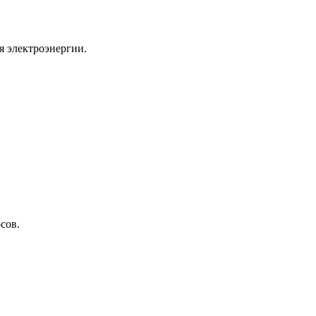
я электроэнергии.
сов.