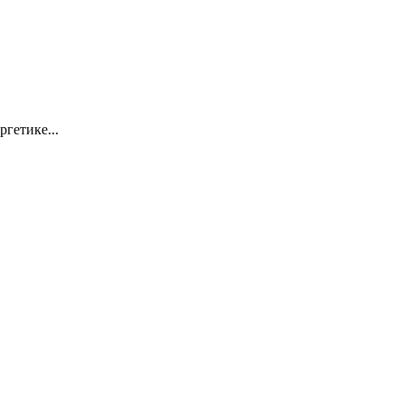
ргетике...