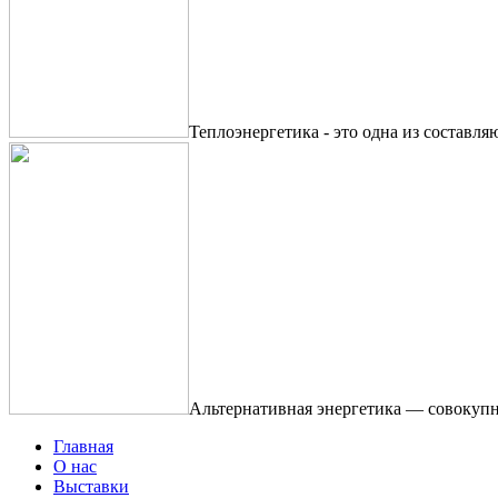
Теплоэнергетика - это одна из составля
Альтернативная энергетика — совокупн
Главная
О нас
Выставки