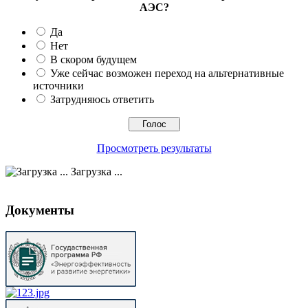
АЭС?
Да
Нет
В скором будущем
Уже сейчас возможен переход на альтернативные
источники
Затрудняюсь ответить
Просмотреть результаты
Загрузка ...
Документы