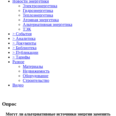
Новости энергетики
Электроэнергетика
Гидроэнергетика
Теплоэнергетика
Атомная энергетика
Альтернативная энергетика
ТЭК
> События
> Аналитика
> Документы
> Библиотека
> Публикации
> Тарифы
Разное
Материалы
Недвижимость
Оборудование
Строительство
Видео
Опрос
Могут ли альтернативные источники энергии заменить