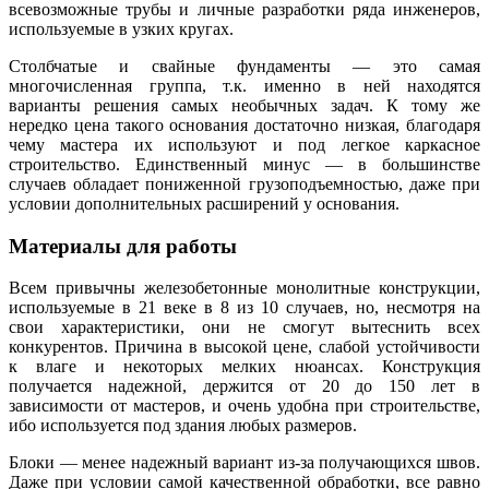
всевозможные трубы и личные разработки ряда инженеров,
используемые в узких кругах.
Столбчатые и свайные фундаменты — это самая
многочисленная группа, т.к. именно в ней находятся
варианты решения самых необычных задач. К тому же
нередко цена такого основания достаточно низкая, благодаря
чему мастера их используют и под легкое каркасное
строительство. Единственный минус — в большинстве
случаев обладает пониженной грузоподъемностью, даже при
условии дополнительных расширений у основания.
Материалы для работы
Всем привычны железобетонные монолитные конструкции,
используемые в 21 веке в 8 из 10 случаев, но, несмотря на
свои характеристики, они не смогут вытеснить всех
конкурентов. Причина в высокой цене, слабой устойчивости
к влаге и некоторых мелких нюансах. Конструкция
получается надежной, держится от 20 до 150 лет в
зависимости от мастеров, и очень удобна при строительстве,
ибо используется под здания любых размеров.
Блоки — менее надежный вариант из-за получающихся швов.
Даже при условии самой качественной обработки, все равно