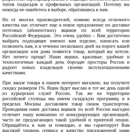
типов подъездов и профильных организаций. Поэтому вы
никогда не ошибетесь в выборе, обратившись к нам.
Но от многих производителей, помимо всегда отличного
качества нас отличает еще и новое предложение по доставке
почтовых (абонентских) ящиков по всей территории
Российской Федерации. Это очень удобно – Вам достаточно
выбрать подходящее именно вам изделие, написать или
позвонить нам, и в течении нескольких дней на пороге вашей
организации или дома появится товар, который вы хотели.
Нет ничего проще! Наши ящики, красивые, удобные и
технологичные каждый день бороздят просторы России и
радуют новых владельцев своими эксплуатационными
качествами.
При заказе товара в нашем интернет магазине, вы получите
скидку размером 1%. Ящик будет выслан в тот же день одной
из курьерских служб России. Так же на территории
российской столицы мы имеем складскую программу, и в
пределах Москвы доставляем товар своим транспортом.
Проводимая нами доставка ящиков по всей России выгодно
отличает нашу компанию от конкурирующих организаций,
часто не предлагающих такой удобной и приятной опции.
Обращайтесь к нам за помощью, и мы гарантирует Вам
высокий уровень сервиса и качество предложенной нами