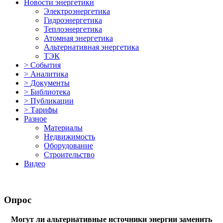
Новости энергетики
Электроэнергетика
Гидроэнергетика
Теплоэнергетика
Атомная энергетика
Альтернативная энергетика
ТЭК
> События
> Аналитика
> Документы
> Библиотека
> Публикации
> Тарифы
Разное
Материалы
Недвижимость
Оборудование
Строительство
Видео
Опрос
Могут ли альтернативные источники энергии заменить