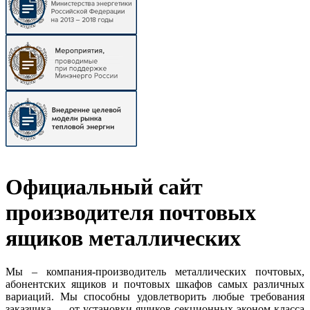
Официальный сайт
производителя почтовых
ящиков металлических
Мы – компания-производитель металлических почтовых,
абонентских ящиков и почтовых шкафов самых различных
вариаций. Мы способны удовлетворить любые требования
заказчика — от установки ящиков секционных эконом-класса