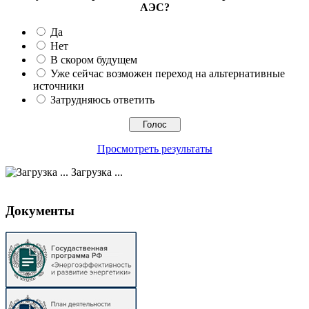
АЭС?
Да
Нет
В скором будущем
Уже сейчас возможен переход на альтернативные
источники
Затрудняюсь ответить
Просмотреть результаты
Загрузка ...
Документы