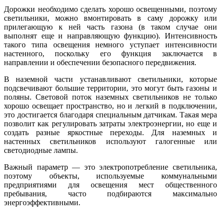
Дорожки необходимо сделать хорошо освещенными, поэтому
светильники, можно вмонтировать в саму дорожку или
прилегающую к ней часть газона (в таком случае они
выполнят еще и направляющую функцию). Интенсивность
такого типа освещения немного уступает интенсивности
настенного, поскольку его функция заключается в
направлении и обеспечении безопасного передвижения.
В наземной части устанавливают светильники, которые
подсвечивают большие территории, это могут быть газоны и
поляны. Световой поток наземных светильников не только
хорошо освещает пространство, но и легкий в подключении,
это достигается благодаря специальным датчикам. Такая мера
позволит как регулировать затраты электроэнергии, но еще и
создать разные яркостные переходы. Для наземных и
настенных светильников используют галогенные или
светодиодные лампы.
Важный параметр — это электропотребление светильника,
поэтому объекты, используемые коммунальными
предприятиями для освещения мест общественного
пребывания, часто подбираются максимально
энергоэффективными.