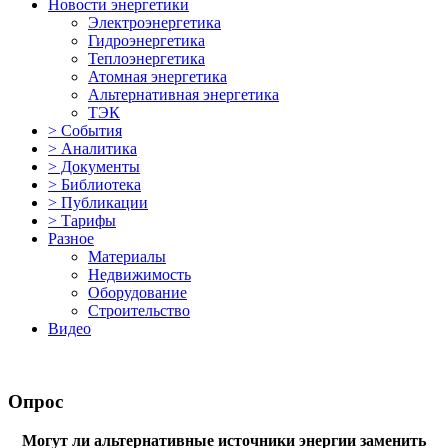
Новости энергетики
Электроэнергетика
Гидроэнергетика
Теплоэнергетика
Атомная энергетика
Альтернативная энергетика
ТЭК
> События
> Аналитика
> Документы
> Библиотека
> Публикации
> Тарифы
Разное
Материалы
Недвижимость
Оборудование
Строительство
Видео
Опрос
Могут ли альтернативные источники энергии заменить