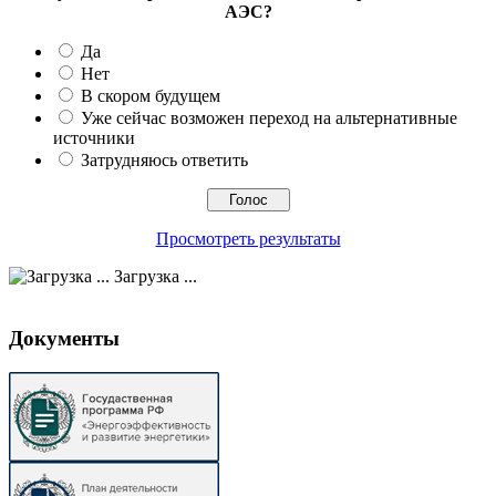
АЭС?
Да
Нет
В скором будущем
Уже сейчас возможен переход на альтернативные
источники
Затрудняюсь ответить
Просмотреть результаты
Загрузка ...
Документы