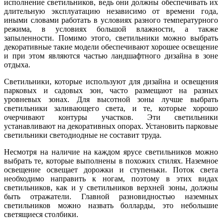
исполнение светильников, ведь они должны обеспечивать их
длительную эксплуатацию независимо от времени года,
иными словами работать в условиях разного температурного
режима, в условиях большой влажности, а также
запыленности. Помимо этого, светильники можно выбрать
декоративные такие модели обеспечивают хорошее освещение
и при этом являются частью ландшафтного дизайна в зоне
отдыха.
Светильники, которые используют для дизайна и освещения
парковых и садовых зон, часто размещают на разных
уровневых зонах. Для высотной зоны лучше выбрать
светильники заливающего света, и те, которые хорошо
очерчивают контуры участков. Эти светильники
устанавливают на декоративных опорах. Установить парковые
светильники светодиодные не составит труда.
Несмотря на наличие на каждом ярусе светильников можно
выбрать те, которые выполнены в похожих стилях. Наземное
освещение освещает дорожки и ступеньки. Поток света
необходимо направить к ногам, поэтому в этих видах
светильников, как и у светильников верхней зоны, должны
быть отражатели. Главной разновидностью наземных
светильников можно назвать болларды, это небольшие
светящиеся столбики.