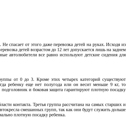
Не спасает от этого даже перевозка детей на руках. Исходя из
ревозка детей возрастом до 12 лет допускается лишь на заднем
ьные автолюбители все равно используют детские сидения для
руппы от 0 до 3. Кроме этих четырех категорий существуют
гда ребенку еще нет полугода или он весит меньше 9 кг, то
й, подголовник и боковая защита гарантируют плотную посадку
ласти контакта. Третья группа рассчитана на самых старших и
токресла смешанных групп, так как они будут служить дольше
имально плотную посадку ребенка.