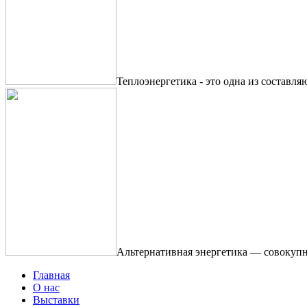
Теплоэнергетика - это одна из составля
Альтернативная энергетика — совокупн
Главная
О нас
Выставки