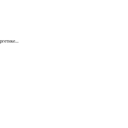
ргетике...