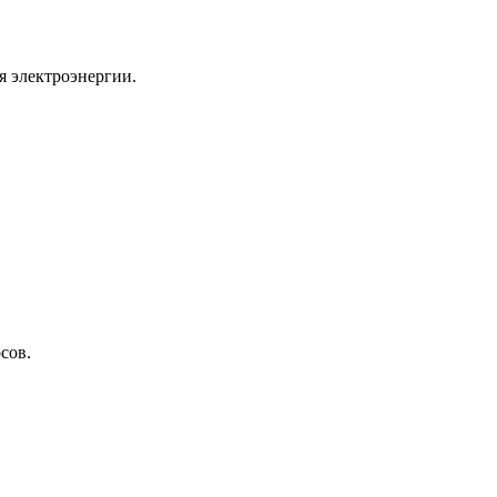
я электроэнергии.
сов.