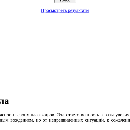
Просмотреть результаты
ла
асности своих пассажиров. Эта ответственность в разы увелич
жным вождением, но от непредвиденных ситуаций, к сожалени