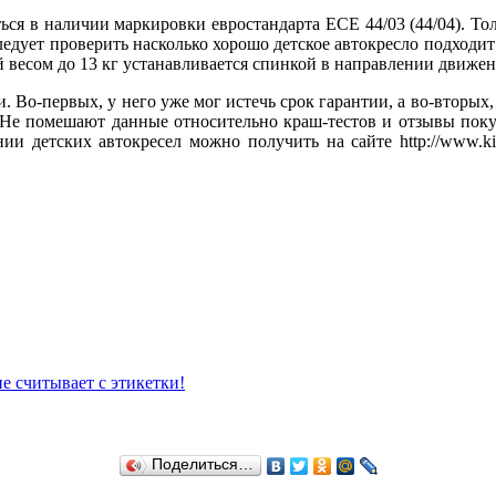
ся в наличии маркировки евростандарта ЕСЕ 44/03 (44/04). Тол
едует проверить насколько хорошо детское автокресло подходи
ей весом до 13 кг устанавливается спинкой в направлении движен
. Во-первых, у него уже мог истечь срок гарантии, а во-вторых,
 Не помешают данные относительно краш-тестов и отзывы поку
и детских автокресел можно получить на сайте http://www.kid
е считывает с этикетки!
Поделиться…