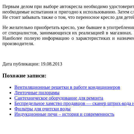
Первым делом при выборе автокресла необходимо удостоверить
необходимые испытания и пригодно к использованию. Затем сл
Не стоит забывать также о том, что переносное кресло для дет
Не желательно приобретать кресло, уже бывшее в употреблении
от специалистов, занимающихся их реализацией в магазинах.
Наиболее полную информацию о характеристиках и назначени
производителя.
Дата публикации: 19.08.2013
Похожие записи:
Вентиляционные решетки в работе кондиционеров
Ленточные пилорамы
Сантехническое оборудование для ремонта
Беспредельное хамство продавцов — сканер штрих-кода н
Фильтры для очитски воды
Индукционные печи – история и современность