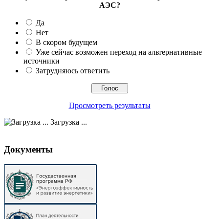
АЭС?
Да
Нет
В скором будущем
Уже сейчас возможен переход на альтернативные
источники
Затрудняюсь ответить
Просмотреть результаты
Загрузка ...
Документы