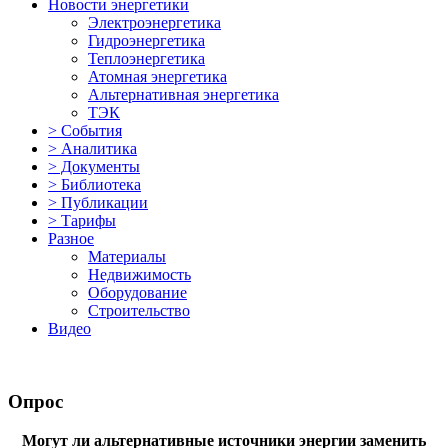
Новости энергетики
Электроэнергетика
Гидроэнергетика
Теплоэнергетика
Атомная энергетика
Альтернативная энергетика
ТЭК
> События
> Аналитика
> Документы
> Библиотека
> Публикации
> Тарифы
Разное
Материалы
Недвижимость
Оборудование
Строительство
Видео
Опрос
Могут ли альтернативные источники энергии заменить