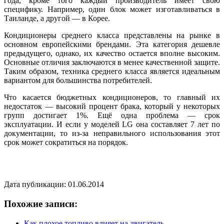
года, кроме того каждый производитель имеет свою
специфику. Например, один блок может изготавливаться в
Таиланде, а другой — в Корее.
Кондиционеры среднего класса представлены на рынке в
основном европейскими брендами. Эта категория дешевле
предыдущего, однако, их качество остается вполне высоким.
Основные отличия заключаются в менее качественной защите.
Таким образом, техника среднего класса является идеальным
вариантом для большинства потребителей.
Что касается бюджетных кондиционеров, то главный их
недостаток — высокий процент брака, который у некоторых
групп достигает 1%. Ещё одна проблема — срок
эксплуатации. И если у моделей LG она составляет 7 лет по
документации, то из-за неправильного использования этот
срок может сократиться на порядок.
Дата публикации: 01.06.2014
Похожие записи:
Как плохое топливо влияет на двигатель