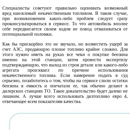
Специалисты советуют правильно оценивать возможный
вред наносимый некачественным топливом. В таком случае,
при возникновении каких-либо проблем следует сразу
проконсультироваться в сервисе. То что автомобиль вполне
себе передвигается своим ходом не повод отмахиваться от
потенциальной поломки.
Как бы прискорбно это не звучало, но возместить ущерб за
счет АЗС, продающую плохое топливо крайне сложно. Для
этого нужно иметь на руках все чеки о покупке бензина
именно на этой станции, затем провести экспертизу
подтверждающую, что выход из строя детали или какого-либо
агрегата произошел по причине использования
некачественного топлива. Если намерение подать в суд
серьезно, позаботитесь о том, чтобы на сервисе слили остатки
бензина в емкость и опечатали ее, так обычно делают в
дилерских станциях ТО. Такое доказательство будет далеко не
лишним. А лучше всего использовать дизтопливо евро 4,
отвечающее всем показателям качества.