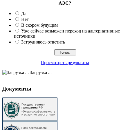
АЭС?
Да
Нет
В скором будущем
Уже сейчас возможен переход на альтернативные
источники
Затрудняюсь ответить
Просмотреть результаты
Загрузка ...
Документы