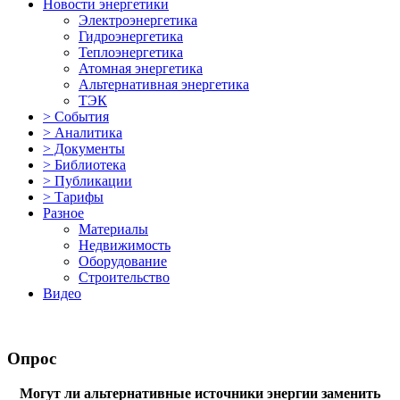
Новости энергетики
Электроэнергетика
Гидроэнергетика
Теплоэнергетика
Атомная энергетика
Альтернативная энергетика
ТЭК
> События
> Аналитика
> Документы
> Библиотека
> Публикации
> Тарифы
Разное
Материалы
Недвижимость
Оборудование
Строительство
Видео
Опрос
Могут ли альтернативные источники энергии заменить