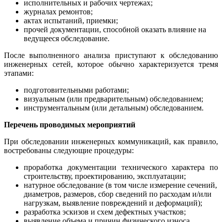
исполнительных и рабочих чертежах;
журналах ремонтов;
актах испытаний, приемки;
прочей документации, способной оказать влияние на
ведущееся обследование.
После выполненного анализа приступают к обследованию
инженерных сетей, которое обычно характеризуется тремя
этапами:
подготовительными работами;
визуальным (или предварительным) обследованием;
инструментальным (или детальным) обследованием.
Перечень проводимых мероприятий
При обследовании инженерных коммуникаций, как правило,
востребованы следующие процедуры:
проработка документации технического характера по
строительству, проектированию, эксплуатации;
натурное обследование (в том числе измерение сечений,
диаметров, размеров, сбор сведений по расходам и/или
нагрузкам, выявление повреждений и деформаций);
разработка эскизов и схем дефектных участков;
выявление объема и причин физического износа