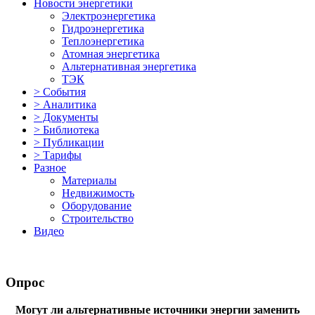
Новости энергетики
Электроэнергетика
Гидроэнергетика
Теплоэнергетика
Атомная энергетика
Альтернативная энергетика
ТЭК
> События
> Аналитика
> Документы
> Библиотека
> Публикации
> Тарифы
Разное
Материалы
Недвижимость
Оборудование
Строительство
Видео
Опрос
Могут ли альтернативные источники энергии заменить