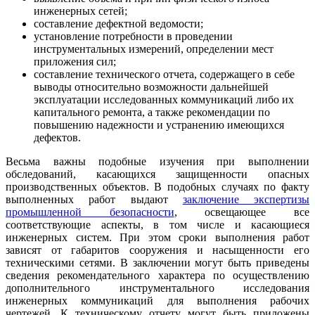
инженерных сетей;
составление дефектной ведомости;
установление потребности в проведении
инструментальных измерений, определении мест
приложения сил;
составление технического отчета, содержащего в себе
выводы относительно возможности дальнейшей
эксплуатации исследованных коммуникаций либо их
капитального ремонта, а также рекомендации по
повышению надежности и устранению имеющихся
дефектов.
Весьма важны подобные изучения при выполнении
обследований, касающихся защищенности опасных
производственных объектов. В подобных случаях по факту
выполненных работ выдают
заключение экспертизы
промышленной безопасности
, освещающее все
соответствующие аспекты, в том числе и касающиеся
инженерных систем. При этом сроки выполнения работ
зависят от габаритов сооружения и насыщенности его
техническими сетями. В заключении могут быть приведены
сведения рекомендательного характера по осуществлению
дополнительного инструментального исследования
инженерных коммуникаций для выполнения рабочих
чертежей. К техническому отчету могут быть приложены