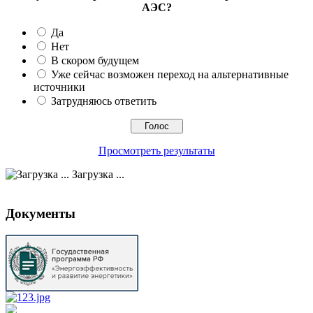
АЭС?
Да
Нет
В скором будущем
Уже сейчас возможен переход на альтернативные
источники
Затрудняюсь ответить
Просмотреть результаты
Загрузка ...
Документы