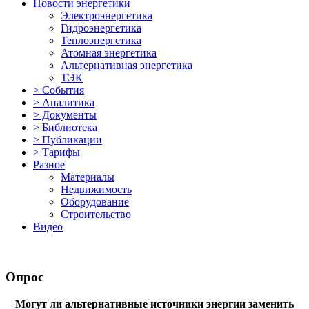
Новости энергетики
Электроэнергетика
Гидроэнергетика
Теплоэнергетика
Атомная энергетика
Альтернативная энергетика
ТЭК
> События
> Аналитика
> Документы
> Библиотека
> Публикации
> Тарифы
Разное
Материалы
Недвижимость
Оборудование
Строительство
Видео
Опрос
Могут ли альтернативные источники энергии заменить