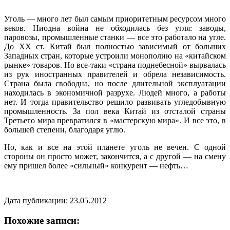
Уголь — много лет был самым приоритетным ресурсом много
веков. Ниодна война не обходилась без угля: заводы,
паровозы, промышленные станки — все это работало на угле.
До ХХ ст. Китай был полностью зависимый от больших
Западных стран, которые устроили монополию на «китайском
рынке» товаров. Но все-таки «страна поднебесной» вырвалась
из рук иностранных правителей и обрела независимость.
Страна была свободна, но после длительной эксплуатации
находилась в экономичной разрухе. Людей много, а работы
нет. И тогда правительство решило развивать угледобывную
промышленность. За пол века Китай из отсталой страны
Третьего мира превратился в «мастерскую мира». И все это, в
большей степени, благодаря углю.
Но, как и все на этой планете уголь не вечен. С одной
стороны он просто может, закончится, а с другой — на смену
ему пришел более «сильный» конкурент — нефть…
Дата публикации: 23.05.2012
Похожие записи: