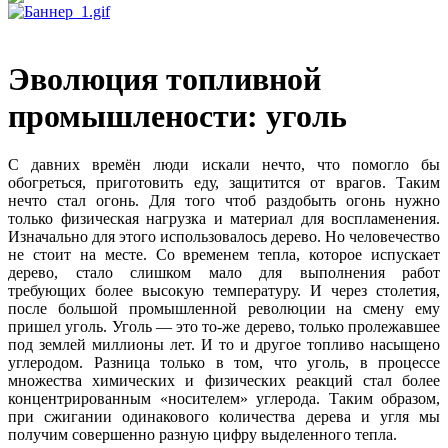
Эволюция топливной
промышлености: уголь
С давних времён люди искали нечто, что помогло бы
обогреться, приготовить еду, защитится от врагов. Таким
нечто стал огонь. Для того чтоб раздобыть огонь нужно
только физическая нагрузка и материал для воспламенения.
Изначально для этого использовалось дерево. Но человечество
не стоит на месте. Со временем тепла, которое испускает
дерево, стало слишком мало для выполнения работ
требующих более высокую температуру. И через столетия,
после большой промышленной революции на смену ему
пришел уголь. Уголь — это то-же дерево, только пролежавшее
под землей миллионы лет. И то и другое топливо насыщено
углеродом. Разница только в том, что уголь, в процессе
множества химических и физических реакций стал более
концентрированным «носителем» углерода. Таким образом,
при сжигании одинакового количества дерева и угля мы
получим совершенно разную цифру выделенного тепла.