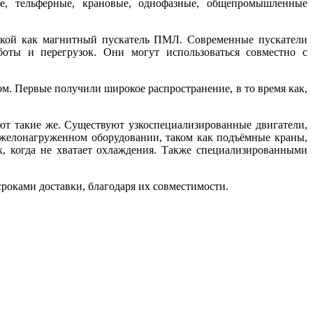
ые, тельферные, крановые, однофазные, общепромышленные
 такой как магнитный пускатель ПМЛ. Современные пускатели
боты и перегрузок. Они могут использоваться совместно с
м. Первые получили широкое распространение, в то время как,
т такие же. Существуют узкоспециализированные двигатели,
яжелонагруженном оборудовании, таком как подъёмные краны,
ях, когда не хватает охлаждения. Также специализированными
оками доставки, благодаря их совместимости.