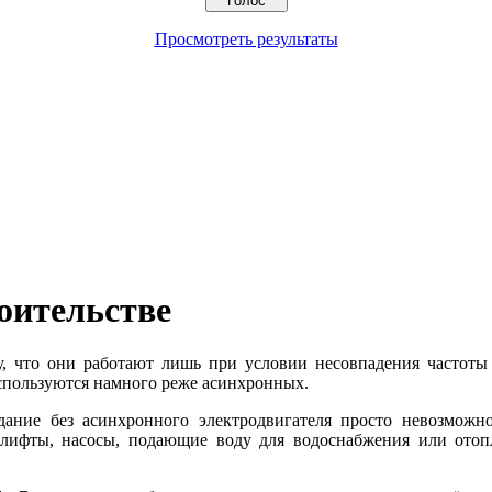
Просмотреть результаты
оительстве
, что они работают лишь при условии несовпадения частоты 
используются намного реже асинхронных.
дание без асинхронного электродвигателя просто невозможн
, лифты, насосы, подающие воду для водоснабжения или отопл