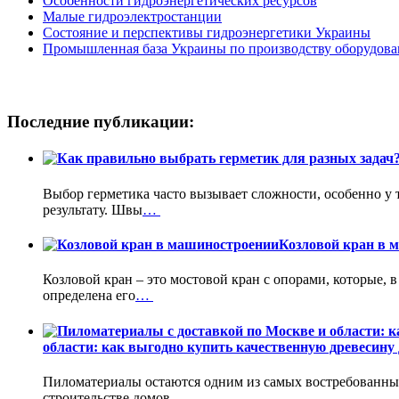
Особенности гидроэнергетических ресурсов
Малые гидроэлектростанции
Состояние и перспективы гидроэнергетики Украины
Промышленная база Украины по производству оборудова
Последние публикации:
Выбор герметика часто вызывает сложности, особенно у 
результату. Швы
…
Козловой кран в 
Козловой кран – это мостовой кран с опорами, которые, 
определена его
…
области: как выгодно купить качественную древесину 
Пиломатериалы остаются одним из самых востребованных
строительстве домов,
…