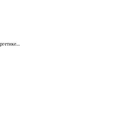
ргетике...