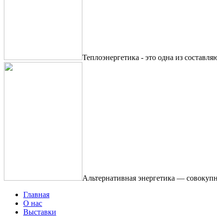
Теплоэнергетика - это одна из составля
Альтернативная энергетика — совокупн
Главная
О нас
Выставки