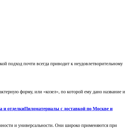
акой подход почти всегда приводит к неудовлетворительному
актерную форму, или «козел», по которой ему дано название и
Пиломатериалы с доставкой по Москве и
очности и универсальности. Они широко применяются при