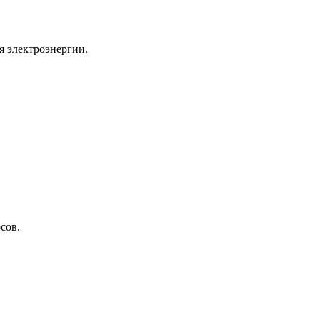
я электроэнергии.
сов.