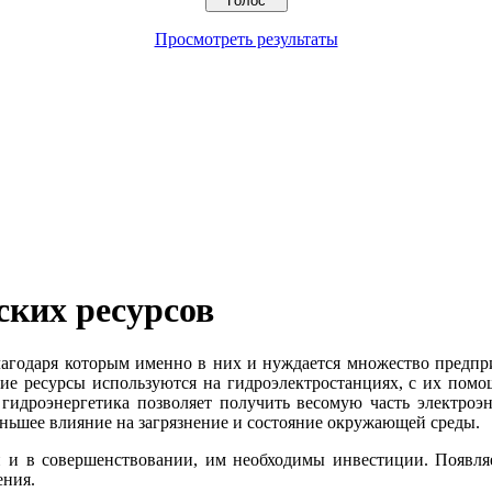
Просмотреть результаты
ских ресурсов
благодаря которым именно в них и нуждается множество предпр
кие ресурсы используются на гидроэлектростанциях, с их пом
 гидроэнергетика позволяет получить весомую часть электроэ
еньшее влияние на загрязнение и состояние окружающей среды.
 и в совершенствовании, им необходимы инвестиции. Появляет
ения.