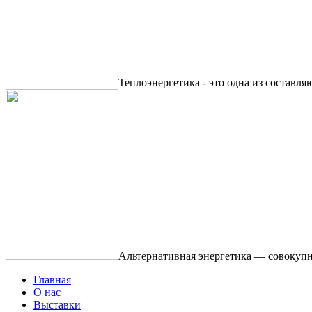
Теплоэнергетика - это одна из составля
Альтернативная энергетика — совокупн
Главная
О нас
Выставки