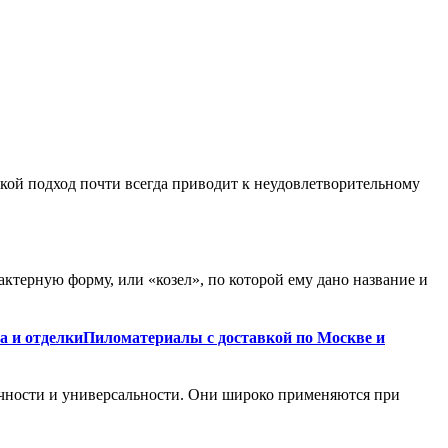
акой подход почти всегда приводит к неудовлетворительному
актерную форму, или «козел», по которой ему дано название и
Пиломатериалы с доставкой по Москве и
очности и универсальности. Они широко применяются при