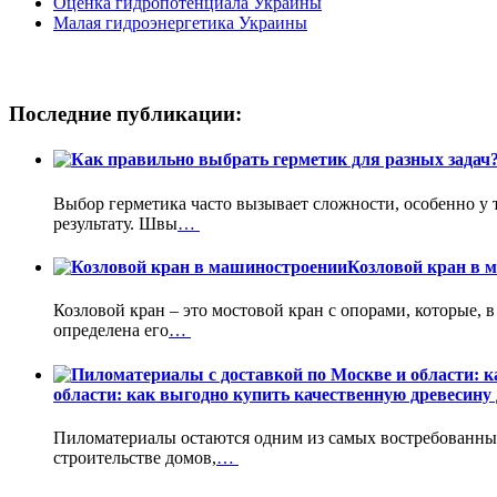
Оценка гидропотенциала Украины
Малая гидроэнергетика Украины
Последние публикации:
Выбор герметика часто вызывает сложности, особенно у 
результату. Швы
…
Козловой кран в 
Козловой кран – это мостовой кран с опорами, которые, 
определена его
…
области: как выгодно купить качественную древесину 
Пиломатериалы остаются одним из самых востребованных
строительстве домов,
…