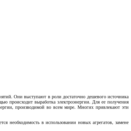
иятий. Они выступают в роли достаточно дешевого источника
ощью происходит выработка электроэнергии. Для ее получения
нергии, производимой во всем мире. Многих привлекают эти
ся необходимость в использовании новых агрегатов, замене