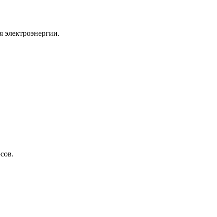
я электроэнергии.
сов.