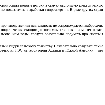
нсформировать водные потоки в самую настоящую электрическую
 по показателям выработки гидроэнергии. В ряде других стран
м производственная деятельность не сопровождается выбросами,
подключения станции до того момента, как она может начать
льзованием воды, следует обязательно подумать про системы
лый ущерб сельскому хозяйству. Нежелательно создавать такие
 встречаются ГЭС на территории Африки и Южной Америки – там