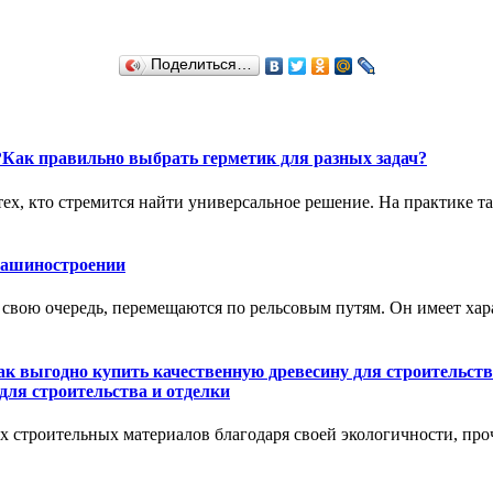
Поделиться…
Как правильно выбрать герметик для разных задач?
тех, кто стремится найти универсальное решение. На практике т
машиностроении
в свою очередь, перемещаются по рельсовым путям. Он имеет хар
для строительства и отделки
 строительных материалов благодаря своей экологичности, пр