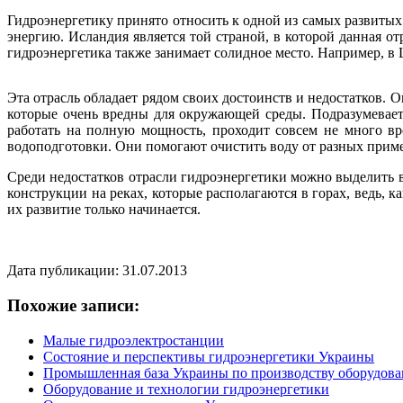
Гидроэнергетику принято относить к одной из самых развитых
энергию. Исландия является той страной, в которой данная о
гидроэнергетика также занимает солидное место. Например, в
Эта отрасль обладает рядом своих достоинств и недостатков. 
которые очень вредны для окружающей среды. Подразумевает
работать на полную мощность, проходит совсем не много вр
водоподготовки. Они помогают очистить воду от разных приме
Среди недостатков отрасли гидроэнергетики можно выделить в
конструкции на реках, которые располагаются в горах, ведь,
их развитие только начинается.
Дата публикации: 31.07.2013
Похожие записи:
Малые гидроэлектростанции
Состояние и перспективы гидроэнергетики Украины
Промышленная база Украины по производству оборудова
Оборудование и технологии гидроэнергетики