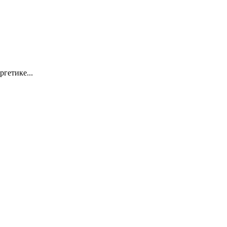
ргетике...