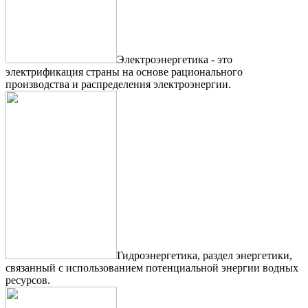
Электроэнергетика - это
электрификация страны на основе рационального
производства и распределения электроэнергии.
Гидроэнергетика, раздел энергетики,
связанный с использованием потенциальной энергии водных
ресурсов.