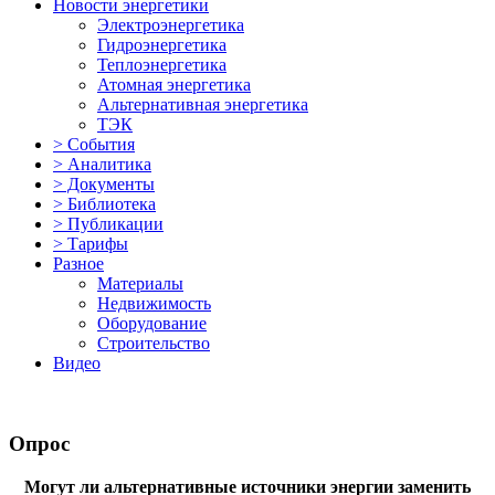
Новости энергетики
Электроэнергетика
Гидроэнергетика
Теплоэнергетика
Атомная энергетика
Альтернативная энергетика
ТЭК
> События
> Аналитика
> Документы
> Библиотека
> Публикации
> Тарифы
Разное
Материалы
Недвижимость
Оборудование
Строительство
Видео
Опрос
Могут ли альтернативные источники энергии заменить