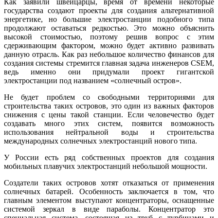
Как заявили швейцарцы, время от времени некоторые
государства создают проекты для создания альтернативной
энергетике, но большие электростанции подобного типа
продолжают оставаться редкостью. Это можно объяснить
высокой стоимостью, поэтому решив вопрос с этим
сдерживающим фактором, можно будет активно развивать
данную отрасль. Как раз небольшое количество финансов для
создания системы стремится главная задача инженеров CSEM,
ведь именно они придумали проект гигантской
электростанции под названием «солнечный остров».
Не будет проблем со свободными территориями для
строительства таких островов, это один из важных факторов
снижения с цены такой станции. Если человечество будет
создавать много этих систем, появится возможность
использования нейтральной воды и строительства
международных солнечных электростанций нового типа.
У России есть ряд собственных проектов для создания
мобильных плавучих электростанций небольшой мощности.
Создатели таких островов хотят отказаться от применения
солнечных батарей. Особенность заключается в том, что
главным элементом выступают концентраторы, оснащенные
системой зеркал в виде параболы. Концентратор это
специальная система, состоящая из труб с турбинами и