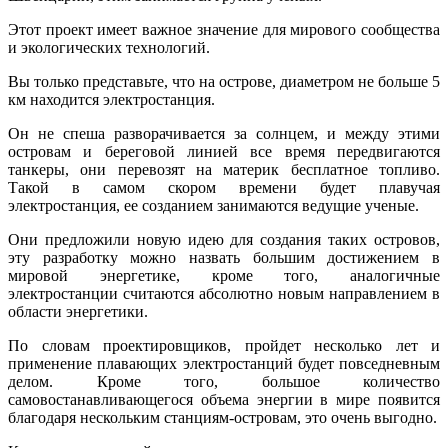
Этот проект имеет важное значение для мирового сообщества
и экологических технологий.
Вы только представьте, что на острове, диаметром не больше 5
км находится электростанция.
Он не спеша разворачивается за солнцем, и между этими
островам и береговой линией все время передвигаются
танкеры, они перевозят на материк бесплатное топливо.
Такой в самом скором времени будет плавучая
электростанция, ее созданием занимаются ведущие ученые.
Они предложили новую идею для создания таких островов,
эту разработку можно назвать большим достижением в
мировой энергетике, кроме того, аналогичные
электростанции считаются абсолютно новым направлением в
области энергетики.
По словам проектировщиков, пройдет несколько лет и
применение плавающих электростанций будет повседневным
делом. Кроме того, большое количество
самовостанавливающегося объема энергии в мире появится
благодаря нескольким станциям-островам, это очень выгодно.