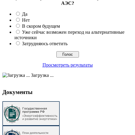
АЭС?
Да
Нет
В скором будущем
Уже сейчас возможен переход на альтернативные
источники
Затрудняюсь ответить
Просмотреть результаты
Загрузка ...
Документы