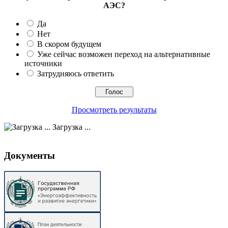
АЭС?
Да
Нет
В скором будущем
Уже сейчас возможен переход на альтернативные
источники
Затрудняюсь ответить
Просмотреть результаты
Загрузка ...
Документы