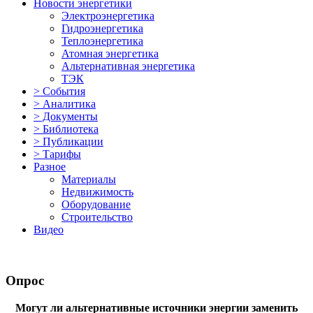
Новости энергетики
Электроэнергетика
Гидроэнергетика
Теплоэнергетика
Атомная энергетика
Альтернативная энергетика
ТЭК
> События
> Аналитика
> Документы
> Библиотека
> Публикации
> Тарифы
Разное
Материалы
Недвижимость
Оборудование
Строительство
Видео
Опрос
Могут ли альтернативные источники энергии заменить