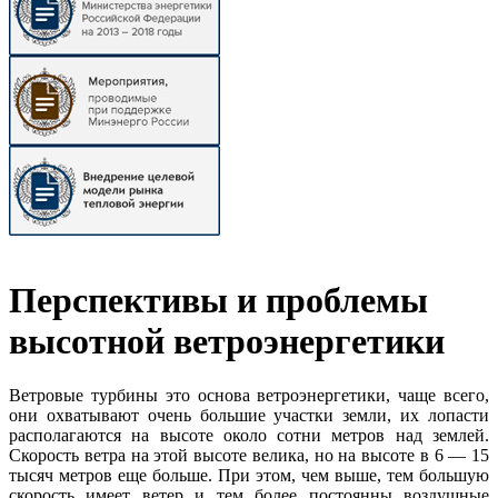
Перспективы и проблемы
высотной ветроэнергетики
Ветровые турбины это основа ветроэнергетики, чаще всего,
они охватывают очень большие участки земли, их лопасти
располагаются на высоте около сотни метров над землей.
Скорость ветра на этой высоте велика, но на высоте в 6 — 15
тысяч метров еще больше. При этом, чем выше, тем большую
скорость имеет ветер и тем более постоянны воздушные