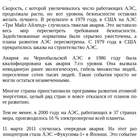
Скорость, с которой увеличивалось число работающих АЭС,
продолжала расти, но вот уровень безопасности оставлял
желать лучшего. В результате в 1979 году, в США на АЭС
«Три Майл Айленд» случилась тяжелая авария. Это заставило
весь мир пересмотреть требования безопасности.
Задействованные нормативы были серьезно ужесточены, а
планы развития АЭС пересмотрены. С 1979 года в США
прекратились заказы на строительство АЭС.
Авария на Чернобыльской АЭС в 1986 году была
квалифицирована как авария 7-го уровня. Она вызвала
невиданную ранее экологическую, гибель множества людей,
переселение сотен тысяч людей. Такие события просто не
могли остаться незамеченными.
Многие страны приостановили программы развития атомной
энергетики, целый ряд стран и вовсе отказался от планов по
ее развитию.
Тем не менее, в 2000 году на АЭС, работающих в 37 странах
мира, производилось 16 % электроэнергии всей планеты.
11 марта 2011 случилась очередная авария. На этот раз
эпицентром стала АЭС «Фукусима-1» в Японии. Это событие