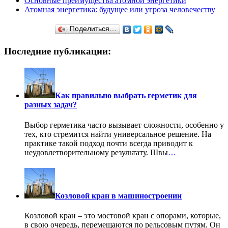
Основные преимущества атомной энергетики
Атомная энергетика: будущее или угроза человечеству
Поделиться…
Последние публикации:
Как правильно выбрать герметик для
разных задач?
Выбор герметика часто вызывает сложности, особенно у
тех, кто стремится найти универсальное решение. На
практике такой подход почти всегда приводит к
неудовлетворительному результату. Швы
…
Козловой кран в машиностроении
Козловой кран – это мостовой кран с опорами, которые,
в свою очередь, перемещаются по рельсовым путям. Он