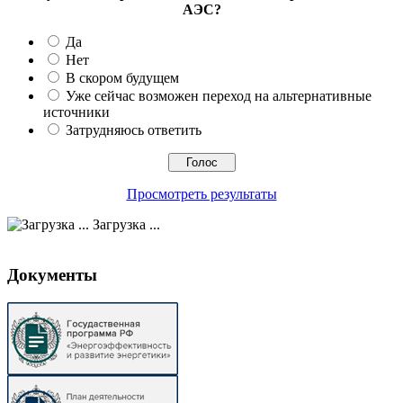
АЭС?
Да
Нет
В скором будущем
Уже сейчас возможен переход на альтернативные
источники
Затрудняюсь ответить
Просмотреть результаты
Загрузка ...
Документы