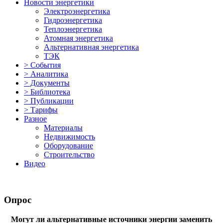
Новости энергетики
Электроэнергетика
Гидроэнергетика
Теплоэнергетика
Атомная энергетика
Альтернативная энергетика
ТЭК
> События
> Аналитика
> Документы
> Библиотека
> Публикации
> Тарифы
Разное
Материалы
Недвижимость
Оборудование
Строительство
Видео
Опрос
Могут ли альтернативные источники энергии заменить