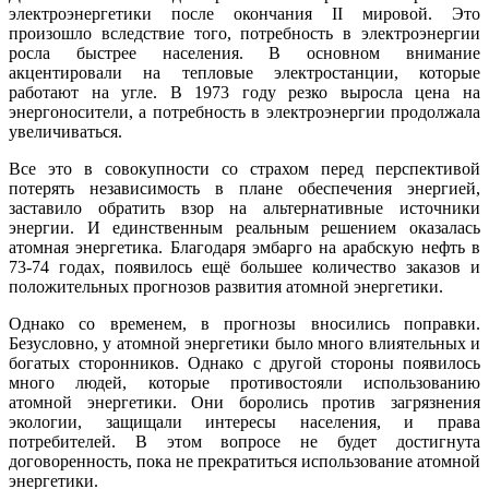
электроэнергетики после окончания II мировой. Это
произошло вследствие того, потребность в электроэнергии
росла быстрее населения. В основном внимание
акцентировали на тепловые электростанции, которые
работают на угле. В 1973 году резко выросла цена на
энергоносители, а потребность в электроэнергии продолжала
увеличиваться.
Все это в совокупности со страхом перед перспективой
потерять независимость в плане обеспечения энергией,
заставило обратить взор на альтернативные источники
энергии. И единственным реальным решением оказалась
атомная энергетика. Благодаря эмбарго на арабскую нефть в
73-74 годах, появилось ещё большее количество заказов и
положительных прогнозов развития атомной энергетики.
Однако со временем, в прогнозы вносились поправки.
Безусловно, у атомной энергетики было много влиятельных и
богатых сторонников. Однако с другой стороны появилось
много людей, которые противостояли использованию
атомной энергетики. Они боролись против загрязнения
экологии, защищали интересы населения, и права
потребителей. В этом вопросе не будет достигнута
договоренность, пока не прекратиться использование атомной
энергетики.