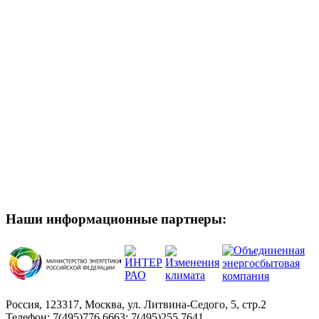
Наши информационные партнеры:
Россия, 123317, Москва, ул. Литвина-Седого, 5, стр.2
Телефон:
7(495)776 6663; 7(495)255 7641