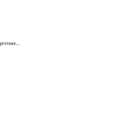
ргетике...