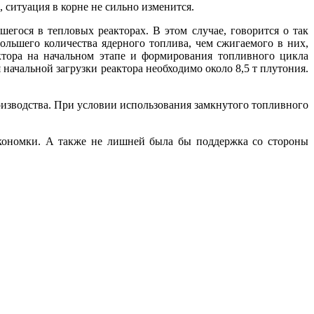
 ситуация в корне не сильно изменится.
ся в тепловых реакторах. В этом случае, говорится о так
ольшего количества ядерного топлива, чем сжигаемого в них,
ктора на начальном этапе и формирования топливного цикла
начальной загрузки реактора необходимо около 8,5 т плутония.
водства. При условии использования замкнутого топливного
кономки. А также не лишней была бы поддержка со стороны