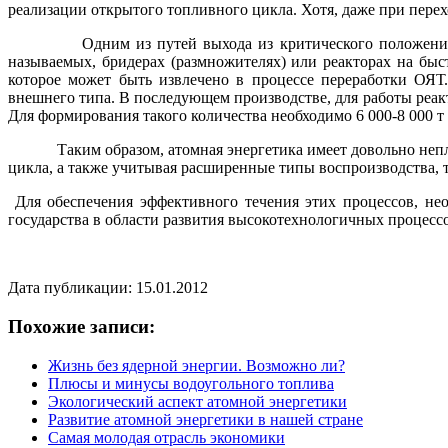
реализации открытого топливного цикла. Хотя, даже при перех
Одним из путей выхода из критического положения атомно
называемых, бридерах (размножителях) или реакторах на быс
которое может быть извлечено в процессе переработки ОЯТ
внешнего типа. В последующем производстве, для работы реакт
Для формирования такого количества необходимо 6 000-8 000 т 
Таким образом, атомная энергетика имеет довольно неплох
цикла, а также учитывая расширенные типы воспроизводства,
Для обеспечения эффективного течения этих процессов, не
государства в области развития высокотехнологичных процесс
Дата публикации: 15.01.2012
Похожие записи:
Жизнь без ядерной энергии. Возможно ли?
Плюсы и минусы водоугольного топлива
Экологический аспект атомной энергетики
Развитие атомной энергетики в нашей стране
Самая молодая отрасль экономики