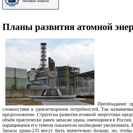
Планы развития атомной эне
Преобладание о
сложностями в удовлетворении потребностей. Так называем
предположение. Стратегии развития атомной энергетики предпо
объём практически равен запасам урана, имеющимся в России. 
наращивания его темпов показатели необходимо увеличивать. К
Запасы урана-235 могут быть значительно больше, но, чтоб