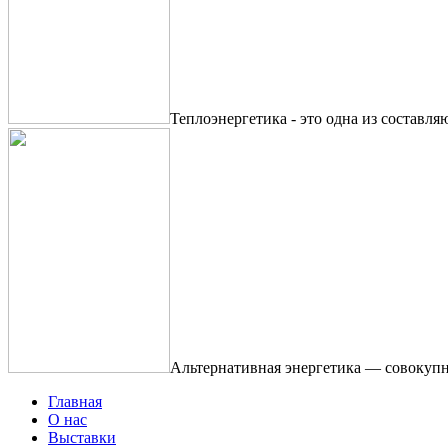
Теплоэнергетика - это одна из составля
Альтернативная энергетика — совокупн
Главная
О нас
Выставки