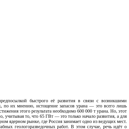
предпосылкой быстрого её развития в связи с возникшими
, по их мнению, истощение запасов урана — это всего лишь
ижения этого результата необходимо 600 000 т урана. Но, этот
 учитывая то, что 65 ГВт — это только начало развития, а для
ном ядерном рынке, где Россия занимает одно из ведущих мест.
бных геологоразведочных работ. В этом случае, речь идёт о