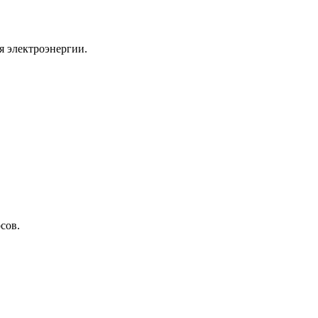
я электроэнергии.
сов.