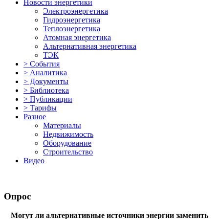
Новости энергетики
Электроэнергетика
Гидроэнергетика
Теплоэнергетика
Атомная энергетика
Альтернативная энергетика
ТЭК
> События
> Аналитика
> Документы
> Библиотека
> Публикации
> Тарифы
Разное
Материалы
Недвижимость
Оборудование
Строительство
Видео
Опрос
Могут ли альтернативные источники энергии заменить