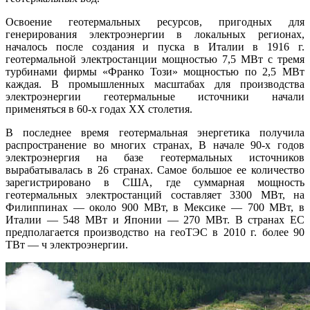
Освоение геотермальных ресурсов, пригодных для
генерирования электроэнергии в локальных регионах,
началось после создания и пуска в Италии в 1916 г.
геотермальной электростанции мощностью 7,5 МВт с тремя
турбинами фирмы «Франко Този» мощностью по 2,5 МВт
каждая. В промышленных масштабах для производства
электроэнергии геотермальные источники начали
применяться в 60-х годах XX столетия.
В последнее время геотермальная энергетика получила
распространение во многих странах, В начале 90-х годов
электроэнергия на базе геотермальных источников
вырабатывалась в 26 странах. Самое большое ее количество
зарегистрировано в США, где суммарная мощность
геотермальных электростанций составляет 3300 МВт, на
Филиппинах — около 900 МВт, в Мексике — 700 МВт, в
Италии — 548 МВт и Японии — 270 МВт. В странах ЕС
предполагается производство на геоТЭС в 2010 г. более 90
ТВт — ч электроэнергии.