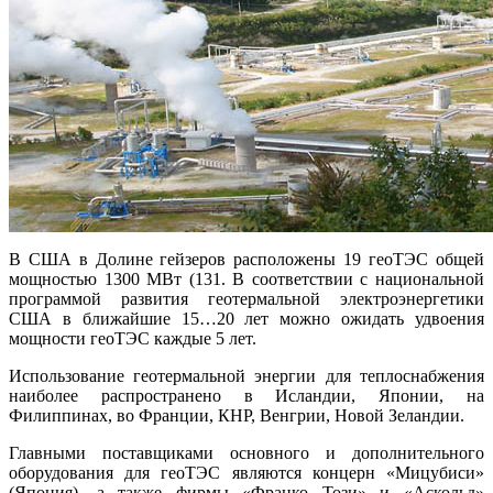
В США в Долине гейзеров расположены 19 геоТЭС общей
мощностью 1300 МВт (131. В соответствии с национальной
программой развития геотермальной электроэнергетики
США в ближайшие 15…20 лет можно ожидать удвоения
мощности геоТЭС каждые 5 лет.
Использование геотермальной энергии для теплоснабжения
наиболее распространено в Исландии, Японии, на
Филиппинах, во Франции, КНР, Венгрии, Новой Зеландии.
Главными поставщиками основного и дополнительного
оборудования для геоТЭС являются концерн «Мицубиси»
(Япония), а также фирмы «Франко Този» и «Аскольд»