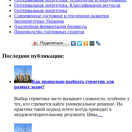
Геотермальная энергетика. Классификация ресурсов
Геотермальная энергетика
Современное состояние и тенденции развития
биоэнергетики Украины
Анаэробная ферментация биомассы
Производство топливных спиртов
Поделиться…
Последние публикации:
Как правильно выбрать герметик для
разных задач?
Выбор герметика часто вызывает сложности, особенно у
тех, кто стремится найти универсальное решение. На
практике такой подход почти всегда приводит к
неудовлетворительному результату. Швы
…