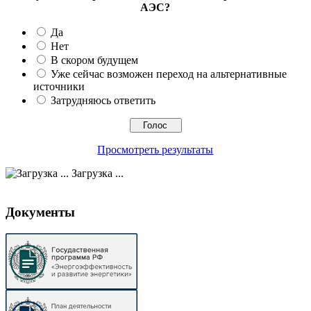
АЭС?
Да
Нет
В скором будущем
Уже сейчас возможен переход на альтернативные
источники
Затрудняюсь ответить
Просмотреть результаты
Загрузка ...
Документы