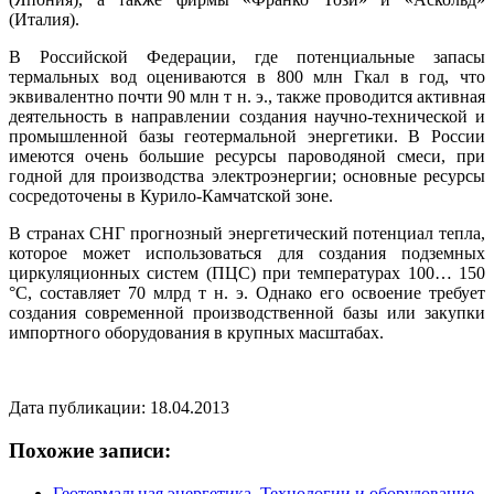
(Италия).
В Российской Федерации, где потенциальные запасы
термальных вод оцениваются в 800 млн Гкал в год, что
эквивалентно почти 90 млн т н. э., также проводится активная
деятельность в направлении создания научно-технической и
промышленной базы геотермальной энергетики. В России
имеются очень большие ресурсы пароводяной смеси, при
годной для производства электроэнергии; основные ресурсы
сосредоточены в Курило-Камчатской зоне.
В странах СНГ прогнозный энергетический потенциал тепла,
которое может использоваться для создания подземных
циркуляционных систем (ПЦС) при температурах 100… 150
°С, составляет 70 млрд т н. э. Однако его освоение требует
создания современной производственной базы или закупки
импортного оборудования в крупных масштабах.
Дата публикации: 18.04.2013
Похожие записи:
Геотермальная энергетика. Технологии и оборудование