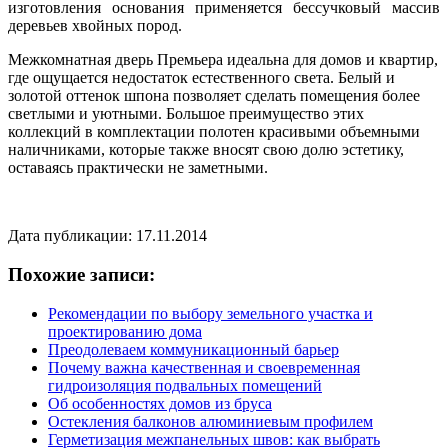
изготовления основания применяется бессучковый массив
деревьев хвойных пород.
Межкомнатная дверь Премьера идеальна для домов и квартир,
где ощущается недостаток естественного света. Белый и
золотой оттенок шпона позволяет сделать помещения более
светлыми и уютными. Большое преимущество этих
коллекций в комплектации полотен красивыми объемными
наличниками, которые также вносят свою долю эстетику,
оставаясь практически не заметными.
Дата публикации: 17.11.2014
Похожие записи:
Рекомендации по выбору земельного участка и
проектированию дома
Преодолеваем коммуникационный барьер
Почему важна качественная и своевременная
гидроизоляция подвальных помещений
Об особенностях домов из бруса
Остекления балконов алюминиевым профилем
Герметизация межпанельных швов: как выбрать