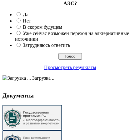
АЭС?
Да
Нет
В скором будущем
Уже сейчас возможен переход на альтернативные
источники
Затрудняюсь ответить
Просмотреть результаты
Загрузка ...
Документы