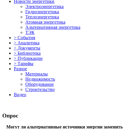
Новости энергетики
Электроэнергетика
Гидроэнергетика
Теплоэнергетика
Атомная энергетика
Альтернативная энергетика
ТЭК
> События
> Аналитика
> Документы
> Библиотека
> Публикации
> Тарифы
Разное
Материалы
Недвижимость
Оборудование
Строительство
Видео
Опрос
Могут ли альтернативные источники энергии заменить