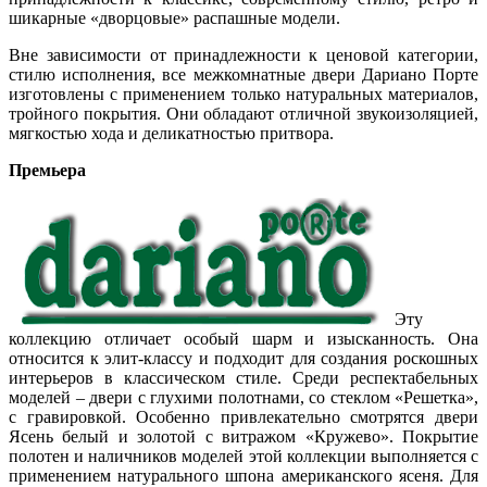
шикарные «дворцовые» распашные модели.
Вне зависимости от принадлежности к ценовой категории,
стилю исполнения, все межкомнатные двери Дариано Порте
изготовлены с применением только натуральных материалов,
тройного покрытия. Они обладают отличной звукоизоляцией,
мягкостью хода и деликатностью притвора.
Премьера
Эту
коллекцию отличает особый шарм и изысканность. Она
относится к элит-классу и подходит для создания роскошных
интерьеров в классическом стиле. Среди респектабельных
моделей – двери с глухими полотнами, со стеклом «Решетка»,
с гравировкой. Особенно привлекательно смотрятся двери
Ясень белый и золотой с витражом «Кружево». Покрытие
полотен и наличников моделей этой коллекции выполняется с
применением натурального шпона американского ясеня. Для