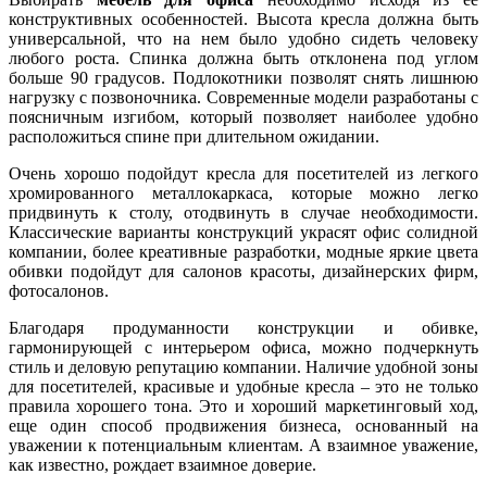
конструктивных особенностей. Высота кресла должна быть
универсальной, что на нем было удобно сидеть человеку
любого роста. Спинка должна быть отклонена под углом
больше 90 градусов. Подлокотники позволят снять лишнюю
нагрузку с позвоночника. Современные модели разработаны с
поясничным изгибом, который позволяет наиболее удобно
расположиться спине при длительном ожидании.
Очень хорошо подойдут кресла для посетителей из легкого
хромированного металлокаркаса, которые можно легко
придвинуть к столу, отодвинуть в случае необходимости.
Классические варианты конструкций украсят офис солидной
компании, более креативные разработки, модные яркие цвета
обивки подойдут для салонов красоты, дизайнерских фирм,
фотосалонов.
Благодаря продуманности конструкции и обивке,
гармонирующей с интерьером офиса, можно подчеркнуть
стиль и деловую репутацию компании. Наличие удобной зоны
для посетителей, красивые и удобные кресла – это не только
правила хорошего тона. Это и хороший маркетинговый ход,
еще один способ продвижения бизнеса, основанный на
уважении к потенциальным клиентам. А взаимное уважение,
как известно, рождает взаимное доверие.