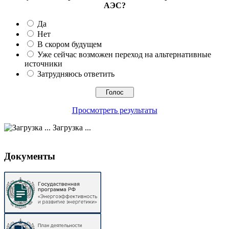
АЭС?
Да
Нет
В скором будущем
Уже сейчас возможен переход на альтернативные
источники
Затрудняюсь ответить
Просмотреть результаты
Загрузка ...
Документы