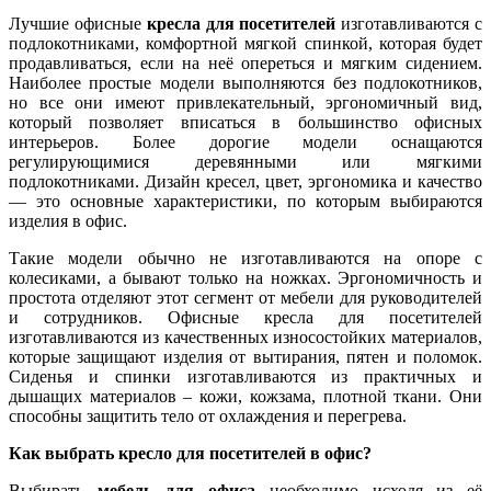
Лучшие офисные
кресла для посетителей
изготавливаются с
подлокотниками, комфортной мягкой спинкой, которая будет
продавливаться, если на неё опереться и мягким сидением.
Наиболее простые модели выполняются без подлокотников,
но все они имеют привлекательный, эргономичный вид,
который позволяет вписаться в большинство офисных
интерьеров. Более дорогие модели оснащаются
регулирующимися деревянными или мягкими
подлокотниками. Дизайн кресел, цвет, эргономика и качество
— это основные характеристики, по которым выбираются
изделия в офис.
Такие модели обычно не изготавливаются на опоре с
колесиками, а бывают только на ножках. Эргономичность и
простота отделяют этот сегмент от мебели для руководителей
и сотрудников. Офисные кресла для посетителей
изготавливаются из качественных износостойких материалов,
которые защищают изделия от вытирания, пятен и поломок.
Сиденья и спинки изготавливаются из практичных и
дышащих материалов – кожи, кожзама, плотной ткани. Они
способны защитить тело от охлаждения и перегрева.
Как выбрать кресло для посетителей в офис?
Выбирать
мебель для офиса
необходимо исходя из её