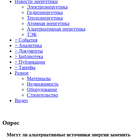
Новости энергетики
Электроэнергетика
Гидроэнергетика
Теплоэнергетика
Атомная энергетика
Альтернативная энергетика
ТЭК
> События
> Аналитика
> Документы
> Библиотека
> Публикации
> Тарифы
Разное
Материалы
Недвижимость
Оборудование
Строительство
Видео
Опрос
Могут ли альтернативные источники энергии заменить