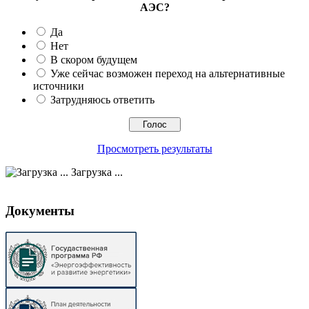
АЭС?
Да
Нет
В скором будущем
Уже сейчас возможен переход на альтернативные
источники
Затрудняюсь ответить
Просмотреть результаты
Загрузка ...
Документы