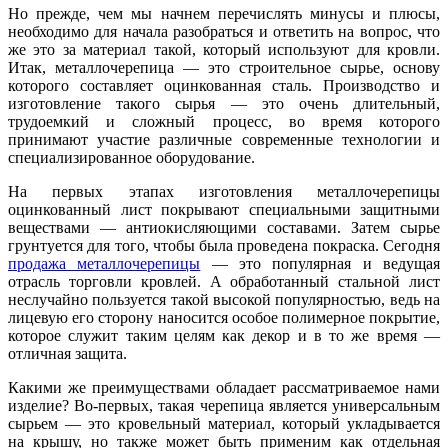
Но прежде, чем мы начнем перечислять минусы и плюсы,
необходимо для начала разобраться и ответить на вопрос, что
же это за материал такой, который используют для кровли.
Итак, металлочерепица — это строительное сырье, основу
которого составляет оцинкованная сталь. Производство и
изготовление такого сырья — это очень длительный,
трудоемкий и сложный процесс, во время которого
принимают участие различные современные технологии и
специализированное оборудование.
На первых этапах изготовления металлочерепицы
оцинкованный лист покрывают специальными защитными
веществами — антиокисляющими составами. Затем сырье
грунтуется для того, чтобы была проведена покраска. Сегодня
продажа металлочерепицы
— это популярная и ведущая
отрасль торговли кровлей. А обработанный стальной лист
неслучайно пользуется такой высокой популярностью, ведь на
лицевую его сторону наносится особое полимерное покрытие,
которое служит таким целям как декор и в то же время —
отличная защита.
Какими же преимуществами обладает рассматриваемое нами
изделие? Во-первых, такая черепица является универсальным
сырьем — это кровельный материал, который укладывается
на крышу, но также может быть применим как отдельная