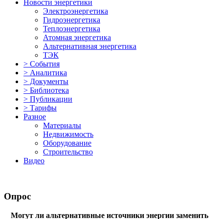
Новости энергетики
Электроэнергетика
Гидроэнергетика
Теплоэнергетика
Атомная энергетика
Альтернативная энергетика
ТЭК
> События
> Аналитика
> Документы
> Библиотека
> Публикации
> Тарифы
Разное
Материалы
Недвижимость
Оборудование
Строительство
Видео
Опрос
Могут ли альтернативные источники энергии заменить