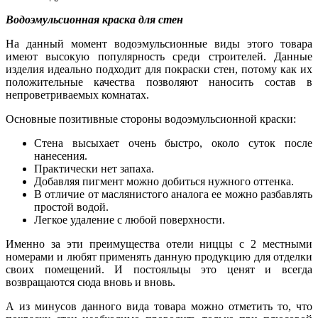
Водоэмульсионная краска для стен
На данный момент водоэмульсионные виды этого товара
имеют высокую популярность среди строителей. Данные
изделия идеально подходит для покраски стен, потому как их
положительные качества позволяют наносить состав в
непроветриваемых комнатах.
Основные позитивные стороны водоэмульсионной краски:
Стена высыхает очень быстро, около суток после
нанесения.
Практически нет запаха.
Добавляя пигмент можно добиться нужного оттенка.
В отличие от маслянистого аналога ее можно разбавлять
простой водой.
Легкое удаление с любой поверхности.
Именно за эти преимущества отели ниццы с 2 местными
номерами и любят применять данную продукцию для отделки
своих помещений. И постояльцы это ценят и всегда
возвращаются сюда вновь и вновь.
А из минусов данного вида товара можно отметить то, что