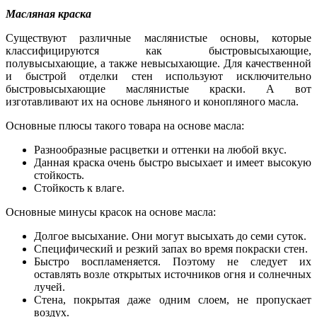
Масляная краска
Существуют различные маслянистые основы, которые
классифицируются как быстровысыхающие,
полувысыхающие, а также невысыхающие. Для качественной
и быстрой отделки стен используют исключительно
быстровысыхающие маслянистые краски. А вот
изготавливают их на основе льняного и конопляного масла.
Основные плюсы такого товара на основе масла:
Разнообразные расцветки и оттенки на любой вкус.
Данная краска очень быстро высыхает и имеет высокую
стойкость.
Стойкость к влаге.
Основные минусы красок на основе масла:
Долгое высыхание. Они могут высыхать до семи суток.
Специфический и резкий запах во время покраски стен.
Быстро воспламеняется. Поэтому не следует их
оставлять возле открытых источников огня и солнечных
лучей.
Стена, покрытая даже одним слоем, не пропускает
воздух.