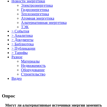
Новости энергетики
Электроэнергетика
Гидроэнергетика
Теплоэнергетика
Атомная энергетика
Альтернативная энергетика
ТЭК
> События
> Аналитика
> Документы
> Библиотека
> Публикации
> Тарифы
Разное
Материалы
Недвижимость
Оборудование
Строительство
Видео
Опрос
Могут ли альтернативные источники энергии заменить