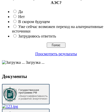
АЭС?
Да
Нет
В скором будущем
Уже сейчас возможен переход на альтернативные
источники
Затрудняюсь ответить
Просмотреть результаты
Загрузка ...
Документы