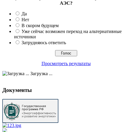
АЭС?
Да
Нет
В скором будущем
Уже сейчас возможен переход на альтернативные
источники
Затрудняюсь ответить
Просмотреть результаты
Загрузка ...
Документы