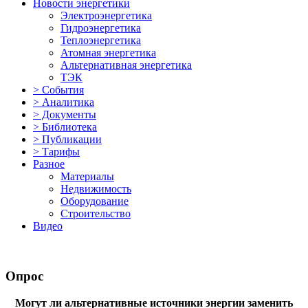
Новости энергетики
Электроэнергетика
Гидроэнергетика
Теплоэнергетика
Атомная энергетика
Альтернативная энергетика
ТЭК
> События
> Аналитика
> Документы
> Библиотека
> Публикации
> Тарифы
Разное
Материалы
Недвижимость
Оборудование
Строительство
Видео
Опрос
Могут ли альтернативные источники энергии заменить