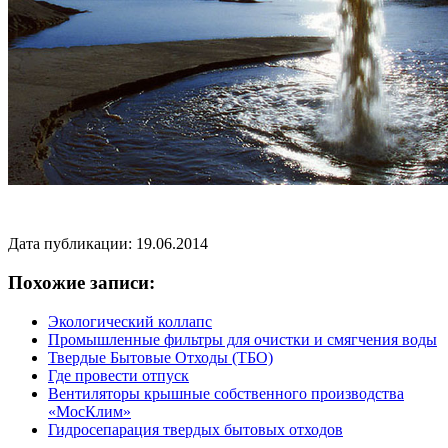
Дата публикации: 19.06.2014
Похожие записи:
Экологический коллапс
Промышленные фильтры для очистки и смягчения воды
Твердые Бытовые Отходы (ТБО)
Где провести отпуск
Вентиляторы крышные собственного производства
«МосКлим»
Гидросепарация твердых бытовых отходов