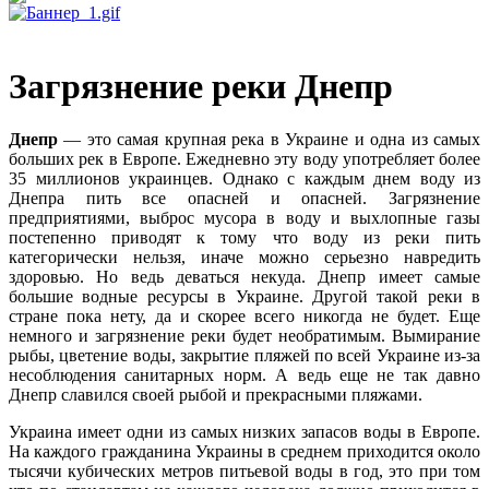
Загрязнение реки Днепр
Днепр
— это самая крупная река в Украине и одна из самых
больших рек в Европе. Ежедневно эту воду употребляет более
35 миллионов украинцев. Однако с каждым днем воду из
Днепра пить все опасней и опасней. Загрязнение
предприятиями, выброс мусора в воду и выхлопные газы
постепенно приводят к тому что воду из реки пить
категорически нельзя, иначе можно серьезно навредить
здоровью. Но ведь деваться некуда. Днепр имеет самые
большие водные ресурсы в Украине. Другой такой реки в
стране пока нету, да и скорее всего никогда не будет. Еще
немного и загрязнение реки будет необратимым. Вымирание
рыбы, цветение воды, закрытие пляжей по всей Украине из-за
несоблюдения санитарных норм. А ведь еще не так давно
Днепр славился своей рыбой и прекрасными пляжами.
Украина имеет одни из самых низких запасов воды в Европе.
На каждого гражданина Украины в среднем приходится около
тысячи кубических метров питьевой воды в год, это при том