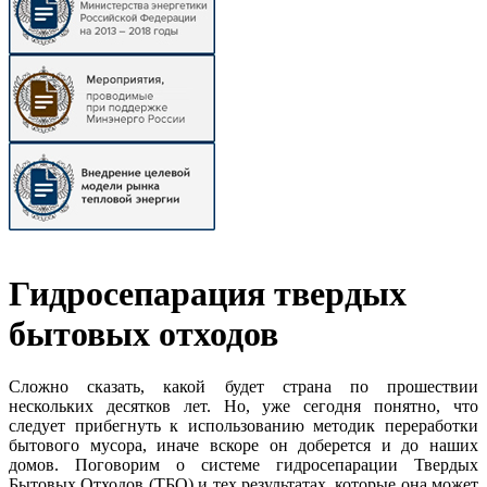
Гидросепарация твердых
бытовых отходов
Сложно сказать, какой будет страна по прошествии
нескольких десятков лет. Но, уже сегодня понятно, что
следует прибегнуть к использованию методик переработки
бытового мусора, иначе вскоре он доберется и до наших
домов. Поговорим о системе гидросепарации Твердых
Бытовых Отходов (ТБО) и тех результатах, которые она может