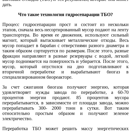
дать.
Что такое технология гидросепарации ТБО?
Процесс гидросепарации прост и состоит из нескольки
этапов, сначала весь несортированный мусор подают на ленту
транспортера. Во время ее движения, используют сильный
магнит, который вытаскивает металлические отходы. Весь
мусор попадает в барабан с отверстиями разного диаметра и
таким образом сортируется по размерам. После этого, разные
фракции направляют в разные резервуары с водой, легкий
мусор поднимается на поверхность и убирается. После этого,
мусор, который опустился на дно подготавливают к
вторичной переработке и вырабатывают биогаз в
специализированном биореакторе.
За счет сжигания биогаза получают энергию, которая
удовлетворяет нужды завода по переработке, а 60-70
процентов энергии продают. 85 процентов мусора
перерабатывается, в зависимости от площади завода, можно
перерабатывать 300- 2000 тонн в сутки. Вот таким
относительно простым образом и получают зеленое
электричество.
Переработка ТБО может решить массу энергетических