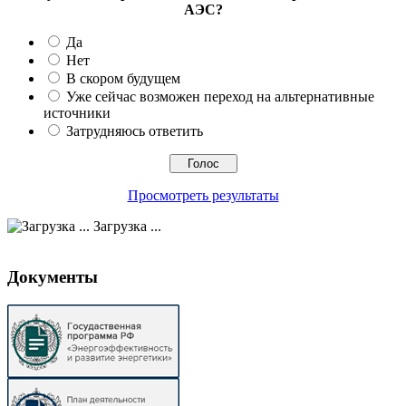
АЭС?
Да
Нет
В скором будущем
Уже сейчас возможен переход на альтернативные
источники
Затрудняюсь ответить
Просмотреть результаты
Загрузка ...
Документы