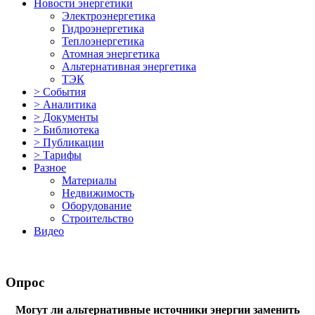
Новости энергетики
Электроэнергетика
Гидроэнергетика
Теплоэнергетика
Атомная энергетика
Альтернативная энергетика
ТЭК
> События
> Аналитика
> Документы
> Библиотека
> Публикации
> Тарифы
Разное
Материалы
Недвижимость
Оборудование
Строительство
Видео
Опрос
Могут ли альтернативные источники энергии заменить