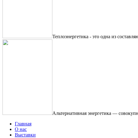
Теплоэнергетика - это одна из составля
Альтернативная энергетика — совокупн
Главная
О нас
Выставки