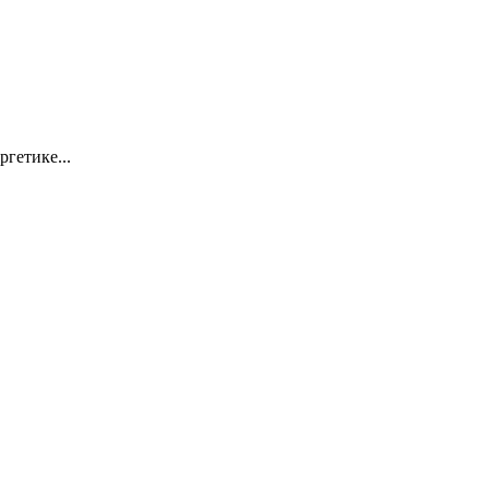
ргетике...