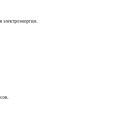
я электроэнергии.
сов.