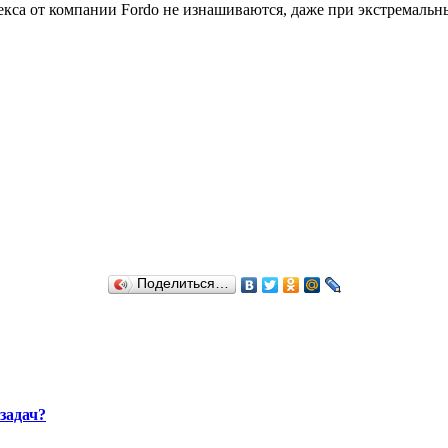
екса от компании Fordo не изнашиваются, даже при экстремальн
Поделиться…
задач?