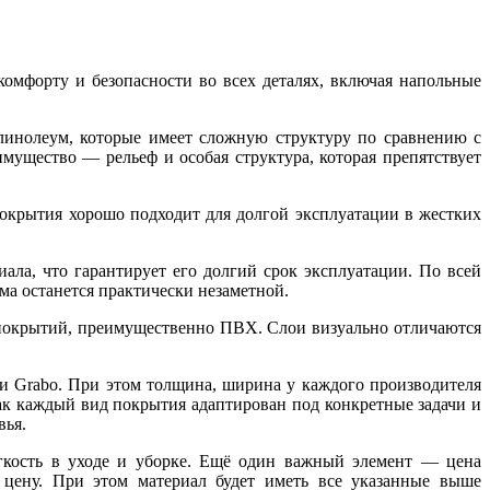
омфорту и безопасности во всех деталях, включая напольные
линолеум, которые имеет сложную структуру по сравнению с
мущество — рельеф и особая структура, которая препятствует
покрытия хорошо подходит для долгой эксплуатации в жестких
а, что гарантирует его долгий срок эксплуатации. По всей
ма останется практически незаметной.
 покрытий, преимущественно ПВХ. Слои визуально отличаются
и Grabo. При этом толщина, ширина у каждого производителя
как каждый вид покрытия адаптирован под конкретные задачи и
вья.
егкость в уходе и уборке. Ещё один важный элемент — цена
 цену. При этом материал будет иметь все указанные выше