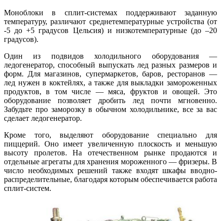
Моноблоки в сплит-системах поддерживают заданную
температуру, различают среднетемпературные устройства (от
-5 до +5 градусов Цельсия) и низкотемпературные (до –20
градусов).
Один из подвидов холодильного оборудования —
ледогенератор, способный выпускать лед разных размеров и
форм. Для магазинов, супермаркетов, баров, ресторанов —
лед нужен в коктейлях, а также для выкладки замороженных
продуктов, в том числе — мяса, фруктов и овощей. Это
оборудование позволяет дробить лед почти мгновенно.
Забудьте про заморозку в обычном холодильнике, все за вас
сделает ледогенератор.
Кроме того, выделяют оборудование специально для
пиццерий. Оно имеет увеличенную плоскость и меньшую
высоту пролетов. На отечественном рынке продаются и
отдельные агрегаты для хранения мороженного — фризеры. В
число необходимых решений также входят шкафы вводно-
распределительные, благодаря которым обеспечивается работа
сплит-систем.