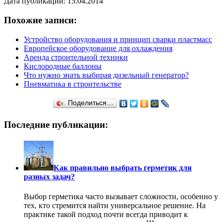
Дата публикации: 15.04.2014
Похожие записи:
Устройство оборудования и принцип сварки пластмасс
Европейское оборудование для охлаждения
Аренда строительной техники
Кислородные баллоны
Что нужно знать выбирая дизельный генератор?
Пневматика в строительстве
Поделиться…
Последние публикации:
Как правильно выбрать герметик для
разных задач?
Выбор герметика часто вызывает сложности, особенно у
тех, кто стремится найти универсальное решение. На
практике такой подход почти всегда приводит к