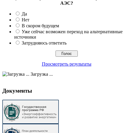
АЭС?
Да
Нет
В скором будущем
Уже сейчас возможен переход на альтернативные
источники
Затрудняюсь ответить
Просмотреть результаты
Загрузка ...
Документы