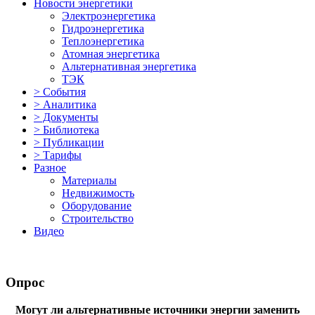
Новости энергетики
Электроэнергетика
Гидроэнергетика
Теплоэнергетика
Атомная энергетика
Альтернативная энергетика
ТЭК
> События
> Аналитика
> Документы
> Библиотека
> Публикации
> Тарифы
Разное
Материалы
Недвижимость
Оборудование
Строительство
Видео
Опрос
Могут ли альтернативные источники энергии заменить