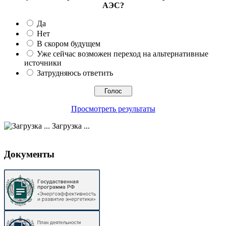
АЭС?
Да
Нет
В скором будущем
Уже сейчас возможен переход на альтернативные
источники
Затрудняюсь ответить
Просмотреть результаты
Загрузка ...
Документы