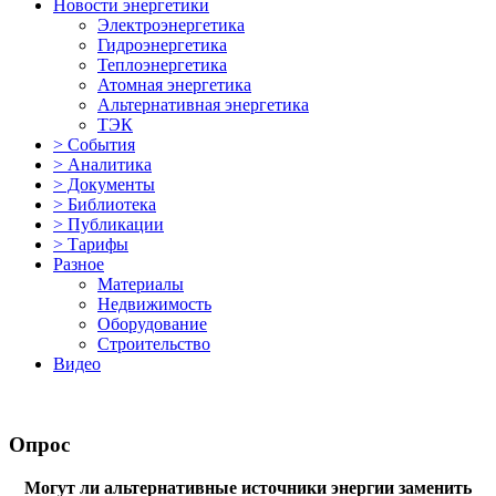
Новости энергетики
Электроэнергетика
Гидроэнергетика
Теплоэнергетика
Атомная энергетика
Альтернативная энергетика
ТЭК
> События
> Аналитика
> Документы
> Библиотека
> Публикации
> Тарифы
Разное
Материалы
Недвижимость
Оборудование
Строительство
Видео
Опрос
Могут ли альтернативные источники энергии заменить