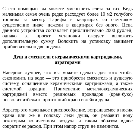
С его помощью вы можете уменьшить счета за газ. Ведь
маленькая семья очень редко расходует более 10 м2 голубого
топлива за месяц. Тарифы в квартирах со счетчиком
существенно ниже, нежели в квартирах без оного. Цена
данного устройства составляет приблизительно 2000 рублей,
однако за проект установки следует выложить
дополнительную сумму. Волокита на установку занимает
приблизительно две недели.
Душ и смесители с керамическими картриджами,
аэраторами
Наверное лучшее, что вы можете сделать для того чтобы
сэкономить на воде — это приобрести смеситель и душевую
систему, оснащенные керамическими картриджами, а также
системой аэрации. Применение металлокерамических
картриджей вместо резиновых прокладок (кран-букс)
позволит избежать протеканий крана и лейки душа.
Аэратор это маленькое приспособление, встраиваемое в носик
крана или же в головку леки душа, он разбавит воду
некоторым количеством воздуха и таким образом вдвое
сократит ее расход. При этом напор струи не изменится.