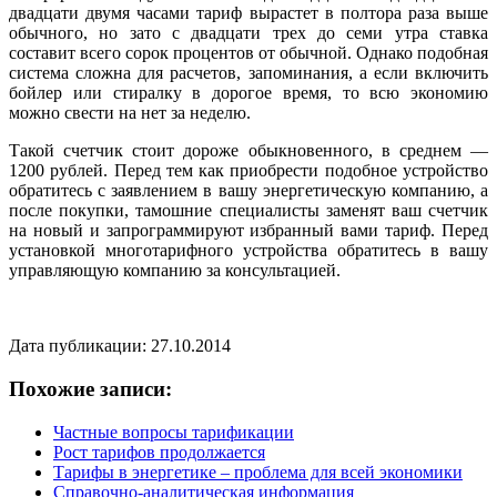
двадцати двумя часами тариф вырастет в полтора раза выше
обычного, но зато с двадцати трех до семи утра ставка
составит всего сорок процентов от обычной. Однако подобная
система сложна для расчетов, запоминания, а если включить
бойлер или стиралку в дорогое время, то всю экономию
можно свести на нет за неделю.
Такой счетчик стоит дороже обыкновенного, в среднем —
1200 рублей. Перед тем как приобрести подобное устройство
обратитесь с заявлением в вашу энергетическую компанию, а
после покупки, тамошние специалисты заменят ваш счетчик
на новый и запрограммируют избранный вами тариф. Перед
установкой многотарифного устройства обратитесь в вашу
управляющую компанию за консультацией.
Дата публикации: 27.10.2014
Похожие записи:
Частные вопросы тарификации
Рост тарифов продолжается
Тарифы в энергетике – проблема для всей экономики
Справочно-аналитическая информация