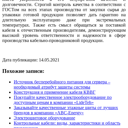
долговечности. Строгий контроль качества в соответствии с
ГОСТом на всех этапах производства от закупки сырья до
упаковки готовой продукции позволяет дать гарантию на
длительную эксплуатацию даже при экстремальных
температурах. Также есть смысл обращаться за поставкой
кабеля к отечественным производителям, демонстрирующим
высокий уровень ответственности и надежности в сфере
производства кабельно-проводниковой продукции.
Дата публикации: 14.05.2021
Похожие записи:
Источник бесперебойного питания для сервера –
необходимый атрибут защиты системы
Конструкция и применение кабеля КВВГ
Покупайте качественное электрооборудование по
доступным ценам в компании «LideTeh»
Заказывайте качественные этажные щиты от лучших
брендов в компании «ABC-Energy»
Электрощитовое оборудование
Контрольные кабели: виды, характеристики и область