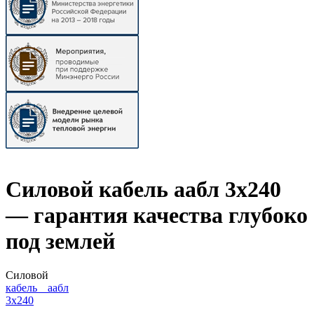
Силовой кабель аабл 3х240
— гарантия качества глубоко
под землей
Силовой
кабель аабл
3х240