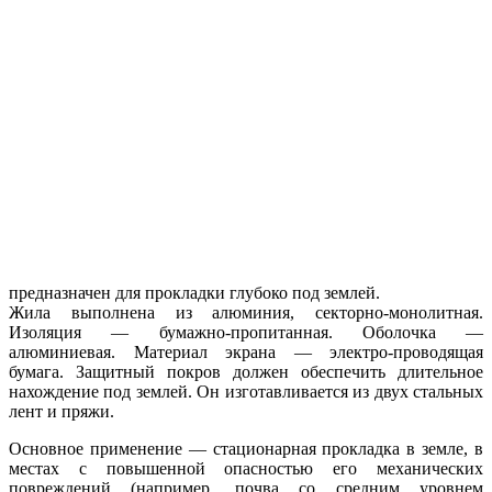
предназначен для прокладки глубоко под землей.
Жила выполнена из алюминия, секторно-монолитная.
Изоляция — бумажно-пропитанная. Оболочка —
алюминиевая. Материал экрана — электро-проводящая
бумага. Защитный покров должен обеспечить длительное
нахождение под землей. Он изготавливается из двух стальных
лент и пряжи.
Основное применение — стационарная прокладка в земле, в
местах с повышенной опасностью его механических
повреждений (например, почва со средним уровнем