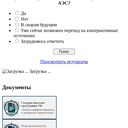
АЭС?
Да
Нет
В скором будущем
Уже сейчас возможен переход на альтернативные
источники
Затрудняюсь ответить
Просмотреть результаты
Загрузка ...
Документы