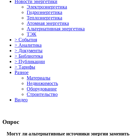
Новости энергетики
Электроэнергетика
Гидроэнергетика
Теплоэнергетика
Атомная энергетика
Альтернативная энергетика
ТЭК
> События
> Аналитика
> Документы
> Библиотека
> Публикации
> Тарифы
Разное
Материалы
Недвижимость
Оборудование
Строительство
Видео
Опрос
Могут ли альтернативные источники энергии заменить