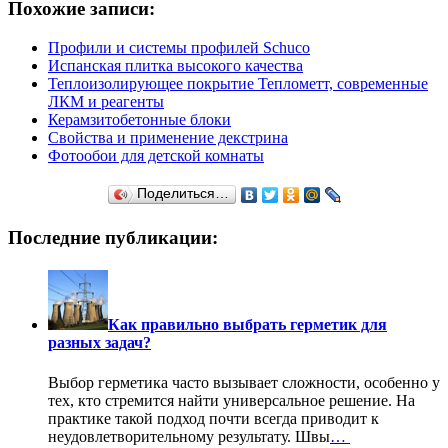
Похожие записи:
Профили и системы профилей Schuco
Испанская плитка высокого качества
Теплоизолирующее покрытие Теплометт, современные
ЛКМ и реагенты
Керамзитобетонные блоки
Свойства и применение декстрина
Фотообои для детской комнаты
Поделиться…
Последние публикации:
Как правильно выбрать герметик для
разных задач?
Выбор герметика часто вызывает сложности, особенно у
тех, кто стремится найти универсальное решение. На
практике такой подход почти всегда приводит к
неудовлетворительному результату. Швы
…