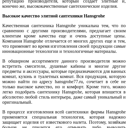
репутацию производителя, который создает элитные и,
конечно же, высококачественные сантехнические изделия.
Высокое качество элитной сантехники Hansgrohe
Качественная сантехника Hansgrohe уникальна тем, что по
сравнению с другими производителями, предлагает своим
клиентам кроме качества еще и очень доступные цены.
Компания Hansgrohe отличается от многих других еще и тем,
что применяет во время изготовления своей продукции самые
инновационные технологии и технологичные материалы.
В обширном ассортименте данного производителя можно
встретить смесители, душевые кабины и многие другие
предметы и аксессуары, которые предназначаются для ванных
комнат, кухонь и туалетных комнат. Вся продукция, которую
можно найти по адресу hansgrohe77.ru, сочетает в себе не
только высокое качество, но и комфорт. Кроме того, можно
легко подобрать сантехнику Hansgrohe, которая впишется в
абсолютно любой стиль интерьера, даже самый уникальный и
оригинальный.
В процессе изготовления всей сантехники фирмы Hansgrohe
применяется специальная технология, которая надежно
защищает изделия от известкового налета. Поэтому, хозяйкам
больше не придется его отмывать либо выводить