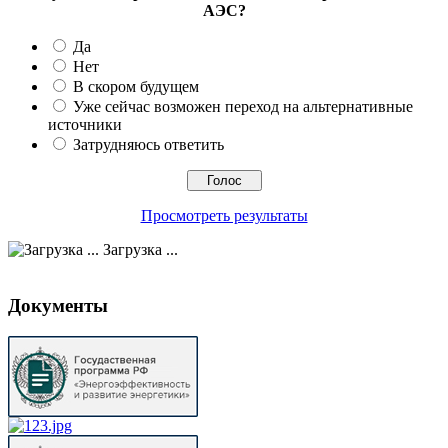
АЭС?
Да
Нет
В скором будущем
Уже сейчас возможен переход на альтернативные
источники
Затрудняюсь ответить
Просмотреть результаты
Загрузка ...
Документы