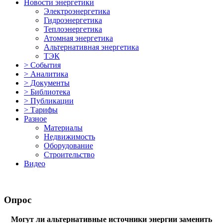
Новости энергетики
Электроэнергетика
Гидроэнергетика
Теплоэнергетика
Атомная энергетика
Альтернативная энергетика
ТЭК
> События
> Аналитика
> Документы
> Библиотека
> Публикации
> Тарифы
Разное
Материалы
Недвижимость
Оборудование
Строительство
Видео
Опрос
Могут ли альтернативные источники энергии заменить