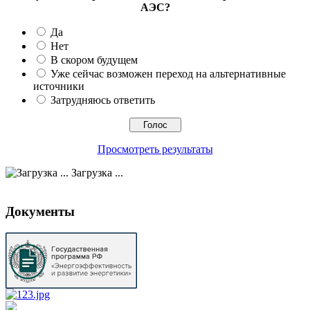
АЭС?
Да
Нет
В скором будущем
Уже сейчас возможен переход на альтернативные
источники
Затрудняюсь ответить
Просмотреть результаты
Загрузка ...
Документы