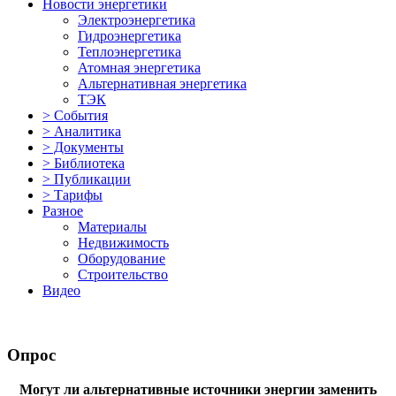
Новости энергетики
Электроэнергетика
Гидроэнергетика
Теплоэнергетика
Атомная энергетика
Альтернативная энергетика
ТЭК
> События
> Аналитика
> Документы
> Библиотека
> Публикации
> Тарифы
Разное
Материалы
Недвижимость
Оборудование
Строительство
Видео
Опрос
Могут ли альтернативные источники энергии заменить